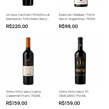
Urceus Cantolio | Primitivo di
Esencial | Malbec | Tinto
Manduria | Tinto Meio Seco |
Seco | Argentina | 750ml
750ml
R$220,00
R$99,00
Vinho tinto seco Llama
Vinho tinto seco 111
Cabernet Franc 750ML
GRACIANO 750 ML
R$159,00
R$159,00