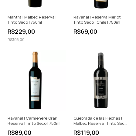
Mantra | Malbec Reserva |
Ravanal | Reserva Merlot |
Tinto Seco | 750ml
Tinto Seco | Chile | 750ml
R$229,00
R$69,00
R$305,00
Ravanal | Carmenere Gran
Quebrada de las Flechas |
Reserva | Tinto Seco | 750ml
Malbec Reserva | Tinto Seco
| 750ml
R$89,00
R$119,00