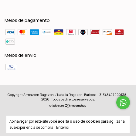
Meios de pagamento
Meios de envio
Copyright Armazém Ragazoni / Natalia Ragazoni Barbosa - 31348407000138 -
2026. Todos os direitos reservados.
Ao navegar por este site
você aceita o uso de cookies
para agilizar a
sua experiência de compra.
Entendi