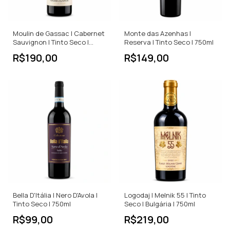
Moulin de Gassac | Cabernet
Monte das Azenhas |
Sauvignon | Tinto Seco |
Reserva | Tinto Seco | 750ml
750ml
R$190,00
R$149,00
Bella D'Itália | Nero D'Avola |
Logodaj | Melnik 55 | Tinto
Tinto Seco | 750ml
Seco | Bulgária | 750ml
R$99,00
R$219,00