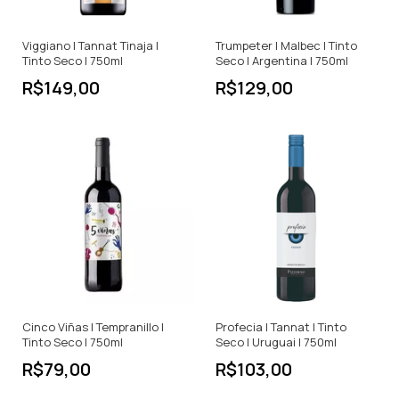
Viggiano | Tannat Tinaja |
Trumpeter | Malbec | Tinto
Tinto Seco | 750ml
Seco | Argentina | 750ml
R$149,00
R$129,00
Cinco Viñas | Tempranillo |
Profecia | Tannat | Tinto
Tinto Seco | 750ml
Seco | Uruguai | 750ml
R$79,00
R$103,00