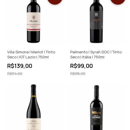
Villa Simone | Merlot | Tinto
Palmento | Syrah DOC | Tinto
Seco | IGT Lazio | 750ml
Seco | Itália | 750ml
R$139,00
R$99,00
R$174,00
R$135,00