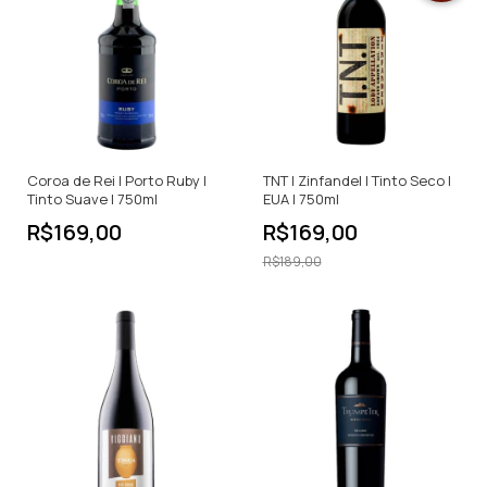
Coroa de Rei | Porto Ruby |
TNT | Zinfandel | Tinto Seco |
Tinto Suave | 750ml
EUA | 750ml
R$169,00
R$169,00
R$189,00