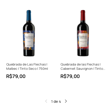
Quebrada de Las Flechas |
Quebrada de las Flechas |
Malbec | Tinto Seco | 750ml
Cabernet Sauvignon | Tinto
Seco | 750ml
R$79,00
R$79,00
1
de
4