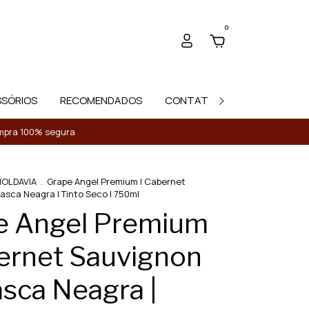
0
SSÓRIOS
RECOMENDADOS
CONTATO
Compra 100% segura
OLDAVIA
.
Grape Angel Premium | Cabernet
sca Neagra | Tinto Seco | 750ml
e Angel Premium
ernet Sauvignon
sca Neagra |