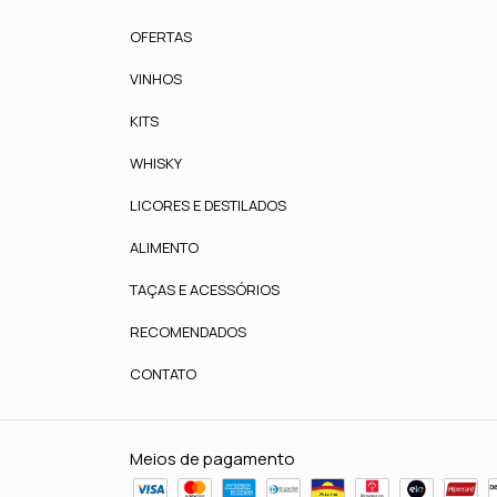
OFERTAS
VINHOS
KITS
WHISKY
LICORES E DESTILADOS
ALIMENTO
TAÇAS E ACESSÓRIOS
RECOMENDADOS
CONTATO
Meios de pagamento