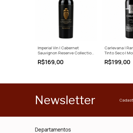
Imperial Vin | Cabernet
Carlevana | Rar
Sauvignon Reserve Collection
Tinto Seco | Mo
| Tinto Seco | IGP | 750ml
R$169,00
R$199,00
Newsletter
Cadast
Departamentos