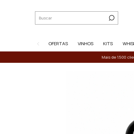
OFERTAS
VINHOS
KITS
WHIS
Mais de 1.500 cli