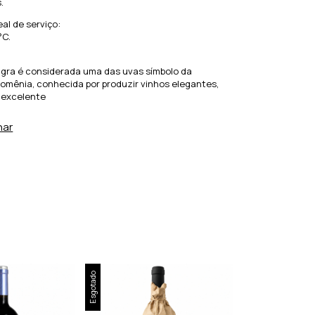
.
al de serviço:
°C.
gra é considerada uma das uvas símbolo da
omênia, conhecida por produzir vinhos elegantes,
 excelente
har
Esgotado