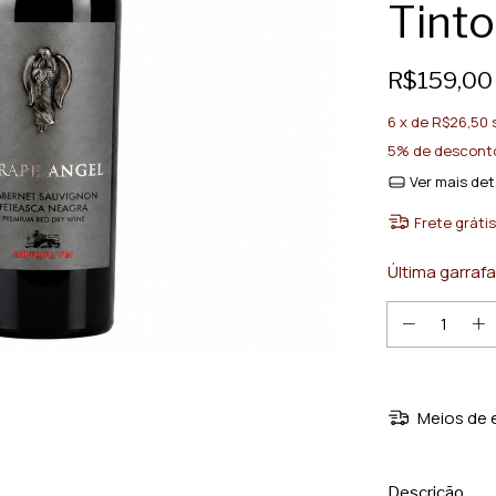
Tinto
R$159,00
6
x de
R$26,50
5% de descont
Ver mais det
Frete grátis
Última garrafa
Meios de 
Descrição