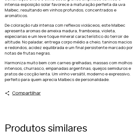
intensa exposição solar favorece a maturação perfeita da uva
Malbec, resultando em vinhos profundos, concentrados e
aromáticos.
De coloração rubi intensa com reflexos violáceos, este Malbec
apresenta aromas de ameixa madura, framboesa, violeta,
especiarias e um leve toque mineral característico do terroir de
altitude. No paladar, entrega corpo médio a cheio, taninos macios
e redondos, acidez equilibrada e um final persistente marcado por
notas de frutas negras.
Harmoniza muito bem com carnes grelhadas, massas com molhos
intensos, churrasco, empanadas argentinas, queijos semiduros e
pratos de cocção lenta. Um vinho versátil, moderno e expressivo,
perfeito para quem aprecia Malbecs de personalidade.
Compartilhar
Produtos similares