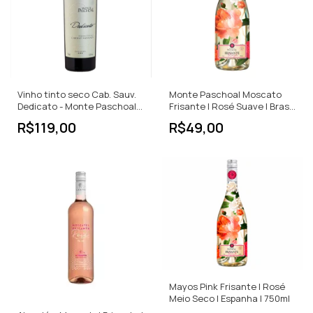
Vinho tinto seco Cab. Sauv.
Monte Paschoal Moscato
Dedicato - Monte Paschoal
Frisante | Rosé Suave | Brasil
750ml
| 750ml
R$119,00
R$49,00
Mayos Pink Frisante | Rosé
Meio Seco | Espanha | 750ml