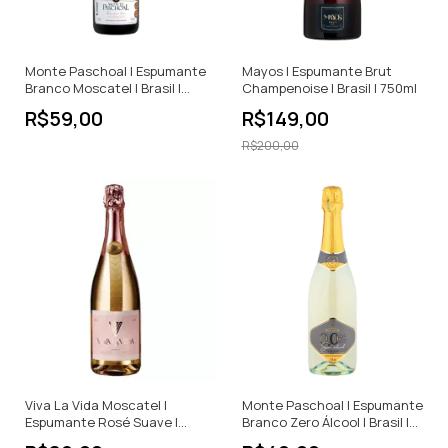
Monte Paschoal | Espumante
Mayos | Espumante Brut
Branco Moscatel | Brasil |
Champenoise | Brasil | 750ml
750ml
R$59,00
R$149,00
R$200,00
Viva La Vida Moscatel |
Monte Paschoal | Espumante
Espumante Rosé Suave |
Branco Zero Álcool | Brasil |
França | 750ml
750ml