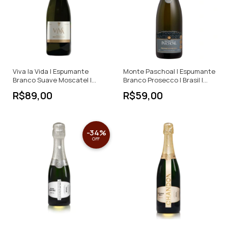
Viva la Vida | Espumante
Monte Paschoal | Espumante
Branco Suave Moscatel |
Branco Prosecco | Brasil |
Brasil | 750ml
750ml
R$89,00
R$59,00
-
34
%
OFF