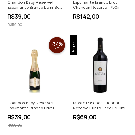
Chandon Baby Reserve |
Espumante branco Brut
Espumante Branco Demi-Sec
Chandon Reserve - 750ml
| Brasil | 187ml
R$39,00
R$142,00
R$59,00
Esgotado
-
34
%
OFF
Chandon Baby Reserve |
Monte Paschoal | Tannat
Espumante Branco Brut |
Reserva | Tinto Seco | 750ml
Brasil | 187ml
R$39,00
R$69,00
R$59,00