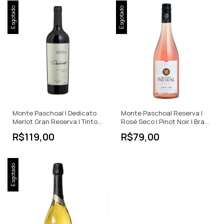
Esgotado
Esgotado
Monte Paschoal | Dedicato
Monte Paschoal Reserva |
Merlot Gran Reserva | Tinto
Rosé Seco | Pinot Noir | Brasil
Seco | 750ml
| 750ml
R$119,00
R$79,00
Esgotado