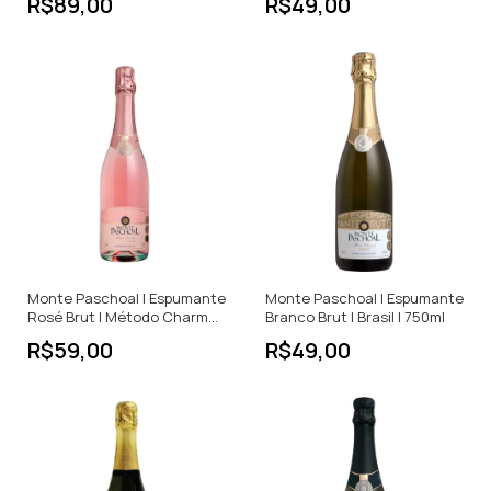
R$89,00
R$49,00
Monte Paschoal | Espumante
Monte Paschoal | Espumante
Rosé Brut | Método Charmat
Branco Brut | Brasil | 750ml
| Brasil | 750ml
R$59,00
R$49,00