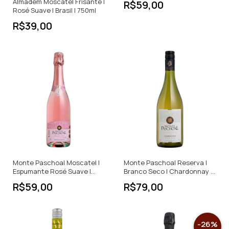
Almadém Moscatel Frisante |
R$59,00
Rosé Suave | Brasil | 750ml
R$39,00
Monte Paschoal Moscatel |
Monte Paschoal Reserva |
Espumante Rosé Suave |
Branco Seco | Chardonnay |
Brasil | 750ml
Brasil | 750ml
R$59,00
R$79,00
-
26
%