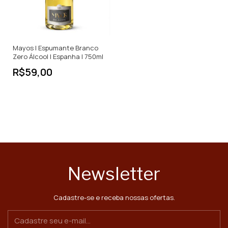
Mayos | Espumante Branco
Zero Álcool | Espanha | 750ml
R$59,00
Newsletter
Cadastre-se e receba nossas ofertas.