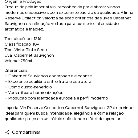
Origem e Produção
Produzido pela Imperial Vin, reconhecida por elaborar vinhos
modernos e acessíveis com excelente padrão de qualidade. A linha
Reserve Collection valoriza seleção criteriosa das uvas Cabernet
Sauvignon e vinificação voltada para equilíbrio, intensidade
aromática e maciez.
Teor alcoólico: 13%
Classificação: IGP
Tipo: Vinho Tinto Seco
Uva: Cabernet Sauvignon
Volume: 750ml
Diferenciais
• Cabernet Sauvignon encorpado e elegante
• Excelente equilíbrio entre fruta e estrutura
• Ótimo custo-benefício
• Versátil para harmonizações
• Produção com identidade europeia e perfil moderno
Imperial Vin Reserve Collection Cabernet Sauvignon IGP é um vinho
ideal para quem busca intensidade, elegância e ótima relação
qualidade-preço em um rótulo sofisticado e fácil de apreciar.
Compartilhar