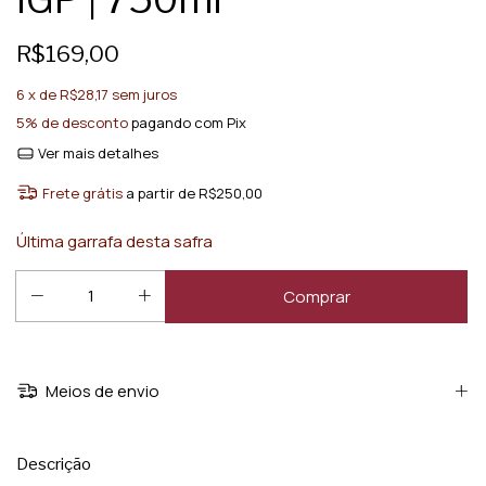
R$169,00
6
x de
R$28,17
sem juros
5% de desconto
pagando com Pix
Ver mais detalhes
Frete grátis
a partir de
R$250,00
Última garrafa desta safra
Meios de envio
Descrição