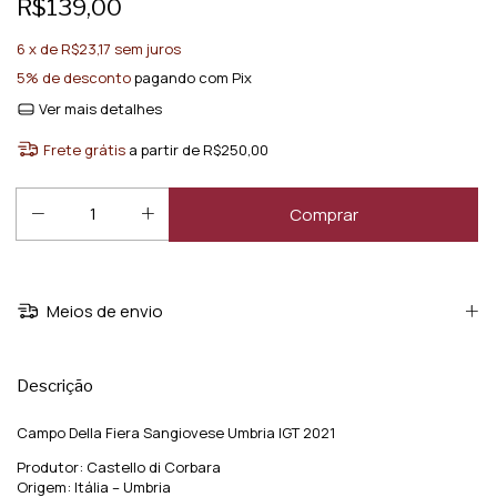
R$139,00
6
x de
R$23,17
sem juros
5% de desconto
pagando com Pix
Ver mais detalhes
Frete grátis
a partir de
R$250,00
Meios de envio
Descrição
Campo Della Fiera Sangiovese Umbria IGT 2021
Produtor: Castello di Corbara
Origem: Itália – Umbria