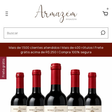
0
Mais de 1.500 clientes atendidos | Mais de 400 rótulos | Frete
grátis acima de R$ 250 | Compra 100% segura
Frete grátis