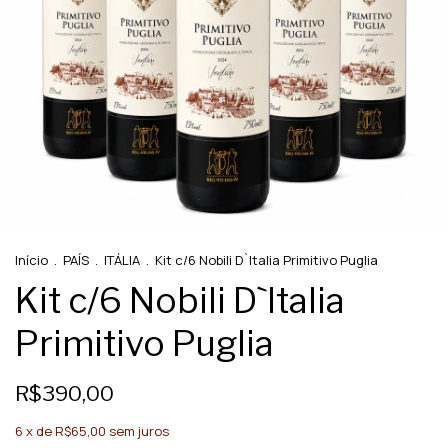
Início
.
PAÍS
.
ITÁLIA
.
Kit c/6 Nobili D`Italia Primitivo Puglia
Kit c/6 Nobili D`Italia
Primitivo Puglia
R$390,00
6
x de
R$65,00
sem juros