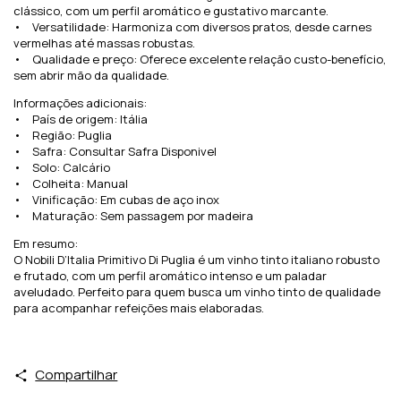
clássico, com um perfil aromático e gustativo marcante.
• Versatilidade: Harmoniza com diversos pratos, desde carnes
vermelhas até massas robustas.
• Qualidade e preço: Oferece excelente relação custo-benefício,
sem abrir mão da qualidade.
Informações adicionais:
• País de origem: Itália
• Região: Puglia
• Safra: Consultar Safra Disponivel
• Solo: Calcário
• Colheita: Manual
• Vinificação: Em cubas de aço inox
• Maturação: Sem passagem por madeira
Em resumo:
O Nobili D’Italia Primitivo Di Puglia é um vinho tinto italiano robusto
e frutado, com um perfil aromático intenso e um paladar
aveludado. Perfeito para quem busca um vinho tinto de qualidade
para acompanhar refeições mais elaboradas.
Compartilhar