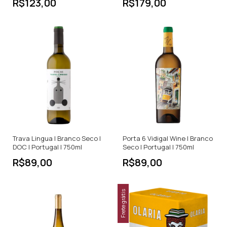
R$123,00
R$179,00
Trava Lingua | Branco Seco |
Porta 6 Vidigal Wine | Branco
DOC | Portugal | 750ml
Seco | Portugal | 750ml
R$89,00
R$89,00
Frete grátis