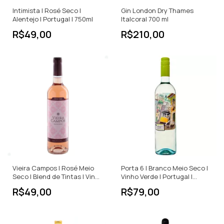
Intimista | Rosé Seco |
Gin London Dry Thames
Alentejo | Portugal | 750ml
Italcoral 700 ml
R$49,00
R$210,00
Vieira Campos | Rosé Meio
Porta 6 | Branco Meio Seco |
Seco | Blend de Tintas | Vinho
Vinho Verde | Portugal |
Verde | Portugal | 750ml
750ml
R$49,00
R$79,00