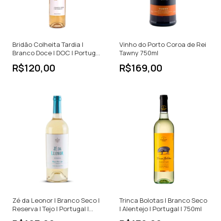
Bridão Colheita Tardia |
Vinho do Porto Coroa de Rei
Branco Doce | DOC | Portugal
Tawny 750ml
| 500ml
R$120,00
R$169,00
Zé da Leonor | Branco Seco |
Trinca Bolotas | Branco Seco
Reserva | Tejo | Portugal |
| Alentejo | Portugal | 750ml
750ml