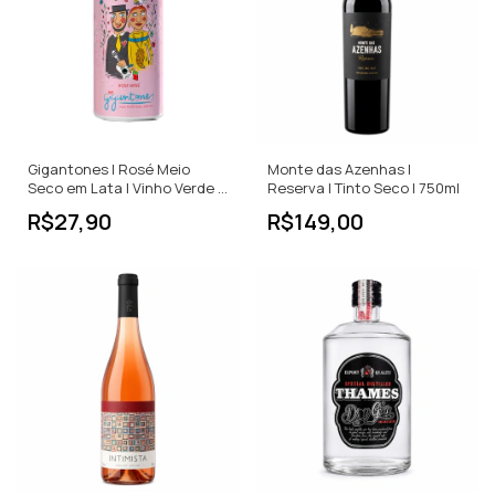
Gigantones | Rosé Meio
Monte das Azenhas |
Seco em Lata | Vinho Verde |
Reserva | Tinto Seco | 750ml
Portugal | 250ml
R$27,90
R$149,00