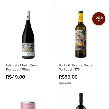
-
20
%
OFF
Intimista | Tinto Seco |
Porta 6 | Branco Seco |
Portugal | 750ml
Portugal | 375ml
R$49,00
R$39,00
R$49,00