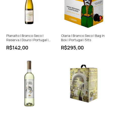
Planalto | Branco Seco |
Olaria | Branco Seco | Bag In
Reserva | Douro | Portugal |
Box | Portugal | 5lts
750ml
R$142,00
R$295,00