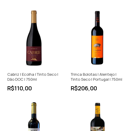
Cabriz | Ecolha | Tinto Seco |
Trinca Bolotas | Alentejo |
Dão DOC | 750ml
Tinto Seco | Portugal | 750ml
R$110,00
R$206,00