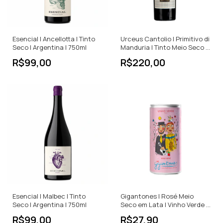
Esencial | Ancellotta | Tinto
Urceus Cantolio | Primitivo di
Seco | Argentina | 750ml
Manduria | Tinto Meio Seco |
750ml
R$99,00
R$220,00
Esencial | Malbec | Tinto
Gigantones | Rosé Meio
Seco | Argentina | 750ml
Seco em Lata | Vinho Verde |
Portugal | 250ml
R$99,00
R$27,90