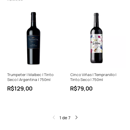
Trumpeter | Malbec | Tinto
Cinco Viñas | Tempranillo |
Seco | Argentina | 750ml
Tinto Seco | 750ml
R$129,00
R$79,00
1
de
7