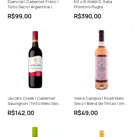
Esencial | Cabernet Franc |
Kit c/6 Nobili D`Italia
Tinto Seco | Argentina |
Primitivo Puglia
750ml
R$99,00
R$390,00
Jacob's Creek | Cabernet
Vieira Campos | Rosé Meio
Sauvignon | Tinto Meio Seco |
Seco | Blend de Tintas | Vinho
750ml
Verde | Portugal | 750ml
R$142,00
R$49,00