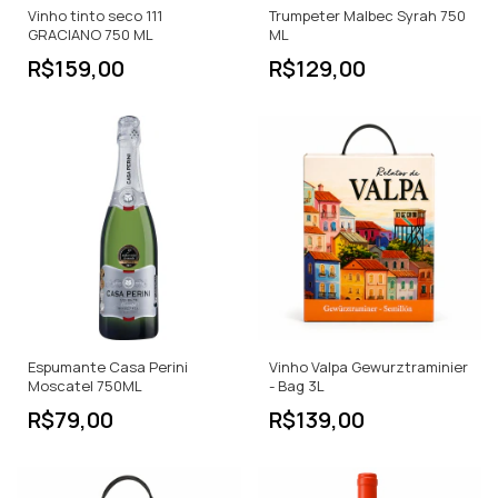
Vinho tinto seco 111
Trumpeter Malbec Syrah 750
GRACIANO 750 ML
ML
R$159,00
R$129,00
Espumante Casa Perini
Vinho Valpa Gewurztraminier
Moscatel 750ML
- Bag 3L
R$79,00
R$139,00