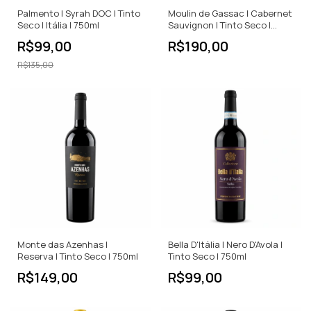
Palmento | Syrah DOC | Tinto
Moulin de Gassac | Cabernet
Seco | Itália | 750ml
Sauvignon | Tinto Seco |
750ml
R$99,00
R$190,00
R$135,00
Monte das Azenhas |
Bella D'Itália | Nero D'Avola |
Reserva | Tinto Seco | 750ml
Tinto Seco | 750ml
R$149,00
R$99,00