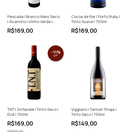
Pescada | Branco Meio Seco
Coroa de Rei | Porto Ruby |
| Alvarinho | Vinho Verde |
Tinto Suave | 750ml
Portugal | 750ml
R$169,00
R$169,00
-
11
%
OFF
TNT | Zinfandel | Tinto Seco |
Viggiano | Tannat Tinaja |
EUA | 750ml
Tinto Seco | 750ml
R$169,00
R$149,00
R$189,00