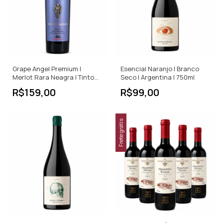
Grape Angel Premium |
Esencial Naranjo | Branco
Merlot Rara Neagra | Tinto
Seco | Argentina | 750ml
Seco | 750ml
R$159,00
R$99,00
Frete grátis