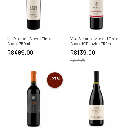
Lui District | Blend | Tinto
Villa Simone | Merlot | Tinto
Seco | 750ml
Seco | IGT Lazio | 750ml
R$489,00
R$139,00
R$174,00
-
27
%
OFF