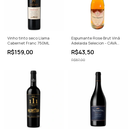
Vinho tinto seco Llama
Espumante Rose Brut Vinã
Cabernet Franc 750ML
Adelaida Selecion - CAVA
750ml
R$159,00
R$43,50
R$87,00