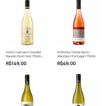
Vinho rosé seco Doudet
Intimista | Rosé Seco |
Naudin Pinot Noir 750ml -
Alentejo | Portugal | 750ml
França
R$149,00
R$49,00