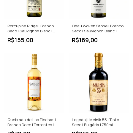
Porcupine Ridge | Branco
Ohau Woven Stone | Branco
Seco | Sauvignon Blanc |
Seco | Sauvignon Blanc |
África do Sul | 750ml
Nova Zelândia | 750ml
R$155,00
R$169,00
Quebrada de Las Flechas |
Logodaj | Melnik 55 | Tinto
Branco Doce | Torrontés |
Seco | Bulgária | 750ml
Argentina | 750ml