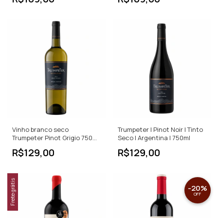
Vinho branco seco
Trumpeter | Pinot Noir | Tinto
Trumpeter Pinot Grigio 750
Seco | Argentina | 750ml
ML
R$129,00
R$129,00
Frete grátis
-
20
%
OFF