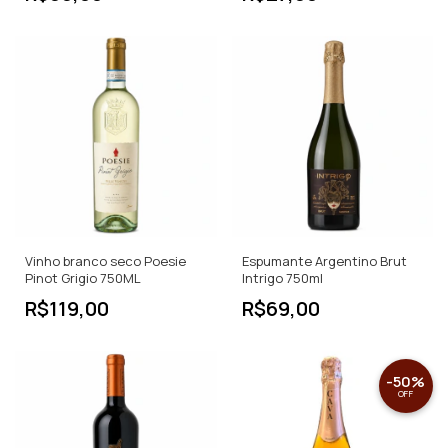
Vinho branco seco Poesie
Espumante Argentino Brut
Pinot Grigio 750ML
Intrigo 750ml
R$119,00
R$69,00
-
50
%
OFF