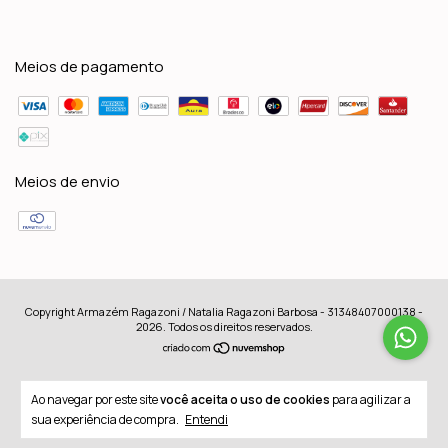
Meios de pagamento
Meios de envio
Copyright Armazém Ragazoni / Natalia Ragazoni Barbosa - 31348407000138 -
2026. Todos os direitos reservados.
Ao navegar por este site
você aceita o uso de cookies
para agilizar a
sua experiência de compra.
Entendi