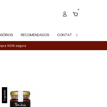
0
SSÓRIOS
RECOMENDADOS
CONTATO
Compra 100% segura
Esgotado