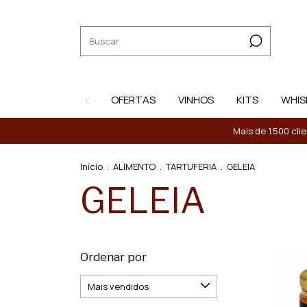
OFERTAS
VINHOS
KITS
WHIS
Mais de 1.500 cli
Início
.
ALIMENTO
.
TARTUFERIA
.
GELEIA
GELEIA
Ordenar por