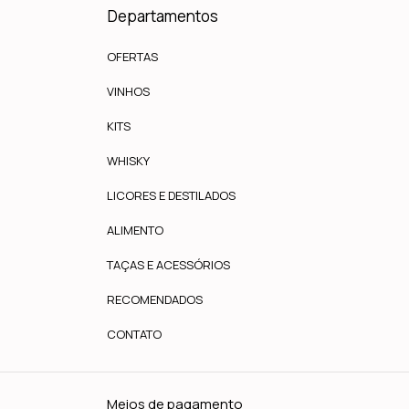
Departamentos
OFERTAS
VINHOS
KITS
WHISKY
LICORES E DESTILADOS
ALIMENTO
TAÇAS E ACESSÓRIOS
RECOMENDADOS
CONTATO
Meios de pagamento