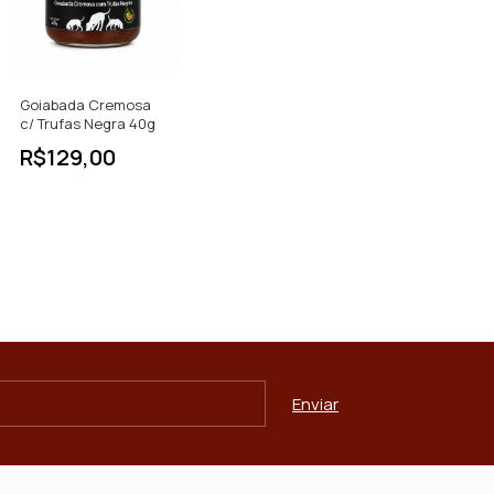
Goiabada Cremosa
c/ Trufas Negra 40g
R$129,00