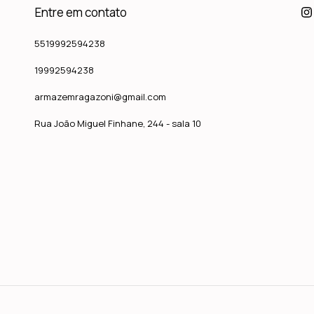
Entre em contato
5519992594238
19992594238
armazemragazoni@gmail.com
Rua João Miguel Finhane, 244 - sala 10