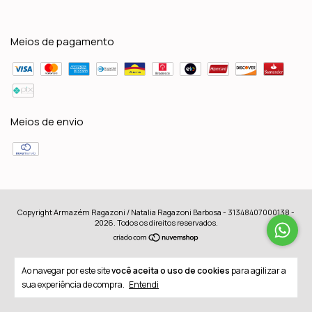
Meios de pagamento
Meios de envio
Copyright Armazém Ragazoni / Natalia Ragazoni Barbosa - 31348407000138 -
2026. Todos os direitos reservados.
Ao navegar por este site
você aceita o uso de cookies
para agilizar a
sua experiência de compra.
Entendi