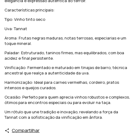
elegância e expressão autêntica do terroir.
Características principais:
Tipo: Vinho tinto seco
Uva: Tannat
Aroma: Frutas negras maduras, notas terrosas, especiarias e um
toque mineral.
Paladar: Estruturado, taninos firmes, mas equilibrados, com boa
acidez e final persistente.
Vinificação: Fermentado e maturado em tinajas de barro, técnica
ancestral que realça a autenticidade da uva.
Harmonização: Ideal para carnes vermelhas, cordeiro, pratos
intensos e queijos curados.
Ocasião: Perfeito para quem aprecia vinhos robustos e complexos,
ótimos para encontros especiais ou para evoluir na taça.
Um rótulo que une tradição e inovação, revelando a força da
Tannat com a sofisticação da vinificação em ânfora.
Compartilhar