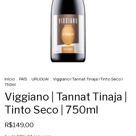
Início
.
PAÍS
.
URUGUAI
.
Viggiano | Tannat Tinaja | Tinto Seco |
750ml
Viggiano | Tannat Tinaja |
Tinto Seco | 750ml
R$149,00