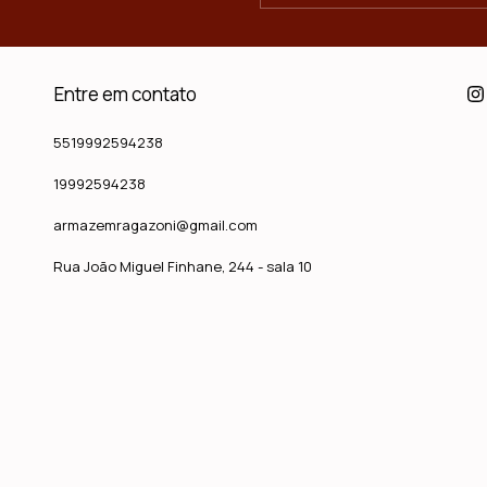
Entre em contato
5519992594238
19992594238
armazemragazoni@gmail.com
Rua João Miguel Finhane, 244 - sala 10