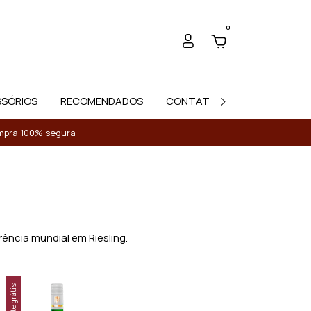
0
SSÓRIOS
RECOMENDADOS
CONTATO
Compra 100% segura
ência mundial em Riesling.
Frete grátis