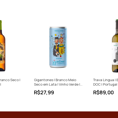
 Branco Seco |
Gigantones | Branco Meio
Trava Lingua | 
l
Seco em Lata | Vinho Verde |
DOC | Portugal 
Portugal | 250ml
R$27,99
R$89,00