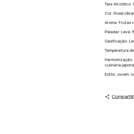
Teor Alcoólico: 
Cor: Rosé vibra
Aroma: Frutas v
Paladar: Leve, 
Gasificação: Le
Temperatura de 
Harmonização: F
culinária japon
Estilo: Jovem, 
Compartil