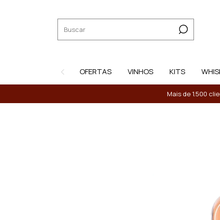
OFERTAS
VINHOS
KITS
WHIS
Mais de 1.500 cli