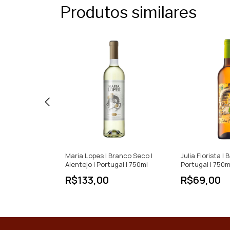
Produtos similares
o Seco |
Maria Lopes | Branco Seco |
Julia Florista |
| Portugal |
Alentejo | Portugal | 750ml
Portugal | 750m
R$133,00
R$69,00