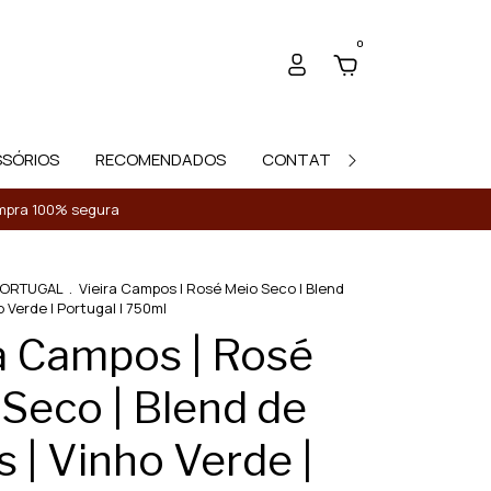
0
SSÓRIOS
RECOMENDADOS
CONTATO
Compra 100% segura
ORTUGAL
.
Vieira Campos | Rosé Meio Seco | Blend
o Verde | Portugal | 750ml
a Campos | Rosé
Seco | Blend de
s | Vinho Verde |