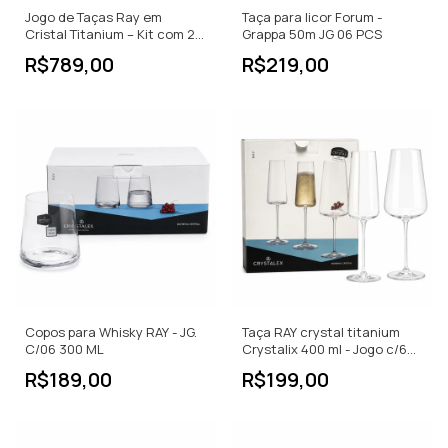
Jogo de Taças Ray em
Taça para licor Forum -
Cristal Titanium – Kit com 24
Grappa 50m JG 06 PCS
Peças
R$789,00
R$219,00
Copos para Whisky RAY - JG.
Taça RAY crystal titanium
C/06 300 ML
Crystalix 400 ml - Jogo c/6
PCS
R$189,00
R$199,00