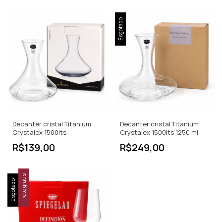
Esgotado
Decanter cristal Titanium
Decanter cristal Titanium
Crystalex 1500lts
Crystalex 1500lts 1250 ml
R$139,00
R$249,00
Frete grátis
Esgotado