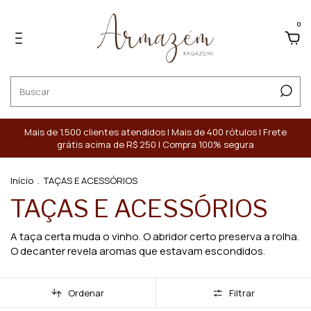
0
Mais de 1.500 clientes atendidos | Mais de 400 rótulos | Frete
grátis acima de R$ 250 | Compra 100% segura
Início
.
TAÇAS E ACESSÓRIOS
TAÇAS E ACESSÓRIOS
A taça certa muda o vinho. O abridor certo preserva a rolha.
O decanter revela aromas que estavam escondidos.
Ordenar
Filtrar