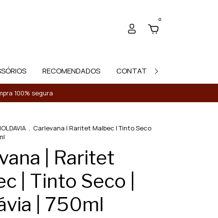
0
SSÓRIOS
RECOMENDADOS
CONTATO
Compra 100% segura
OLDAVIA
.
Carlevana | Raritet Malbec | Tinto Seco
ml
vana | Raritet
c | Tinto Seco |
via | 750ml