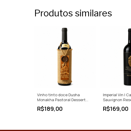
Produtos similares
Vinho tinto doce Dusha
Imperial Vin | 
Monakha Pastoral Dessert
Sauvignon Rese
Wine
| Tinto Seco | I
R$189,00
R$169,00