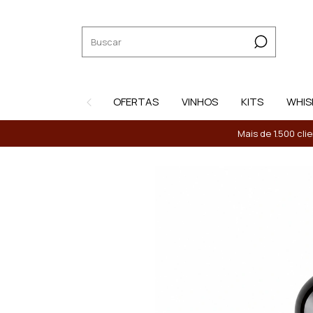
OFERTAS
VINHOS
KITS
WHIS
Mais de 1.500 cli