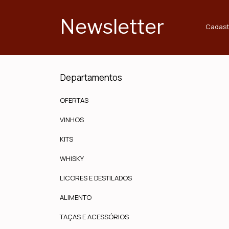
Newsletter
Cadast
Departamentos
OFERTAS
VINHOS
KITS
WHISKY
LICORES E DESTILADOS
ALIMENTO
TAÇAS E ACESSÓRIOS