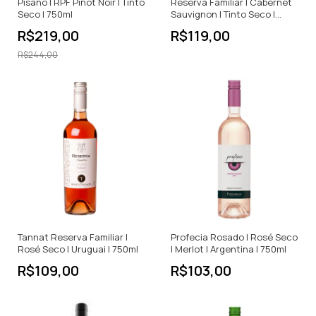
Pisano | RPF Pinot Noir | Tinto
Reserva Familiar | Cabernet
Seco | 750ml
Sauvignon | Tinto Seco |
750ml
R$219,00
R$119,00
R$244,00
Tannat Reserva Familiar |
Profecia Rosado | Rosé Seco
Rosé Seco | Uruguai | 750ml
| Merlot | Argentina | 750ml
R$109,00
R$103,00