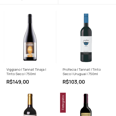
Viggiano | Tannat Tinaja |
Profecia | Tannat | Tinto
Tinto Seco | 750ml
Seco | Uruguai | 750ml
R$149,00
R$103,00
Frete grátis