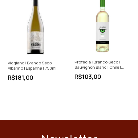
Profecia | Branco Seco |
Viggiano | Branco Seco |
Sauvignon Blanc | Chile |
Albarino | Espanha | 750ml
750ml
R$103,00
R$181,00