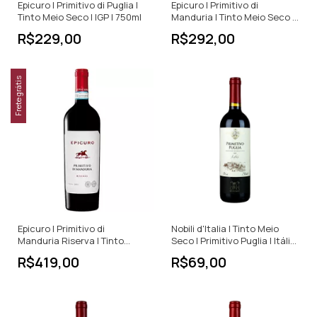
Epicuro | Primitivo di Puglia |
Epicuro | Primitivo di
Tinto Meio Seco | IGP | 750ml
Manduria | Tinto Meio Seco |
750ml
R$229,00
R$292,00
Frete grátis
Epicuro | Primitivo di
Nobili d'Italia | Tinto Meio
Manduria Riserva | Tinto
Seco | Primitivo Puglia | Itália
Meio Seco | 750ml
| 750ml
R$419,00
R$69,00