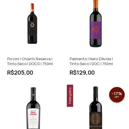
Piccini | Chianti Reserva |
Palmento | Nero D'Avola |
Tinto Seco | DOCG | 750ml
Tinto Seco | DOC | 750ml
R$205,00
R$129,00
Frete grátis
-
17
%
OFF