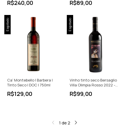
R$240,00
R$89,00
Esgotado
Esgotado
Ca' Montebello | Barbera |
Vinho tinto seco Bersaglio
Tinto Seco | DOC | 750ml
Villa Olimpia Rosso 2022 -
750ml
R$129,00
R$99,00
1
de
2