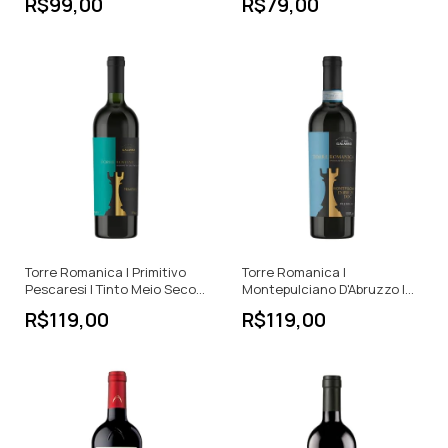
R$99,00
R$79,00
Torre Romanica | Primitivo
Torre Romanica |
Pescaresi | Tinto Meio Seco |
Montepulciano D'Abruzzo |
750ml
Tinto Meio Seco | 750ml
R$119,00
R$119,00