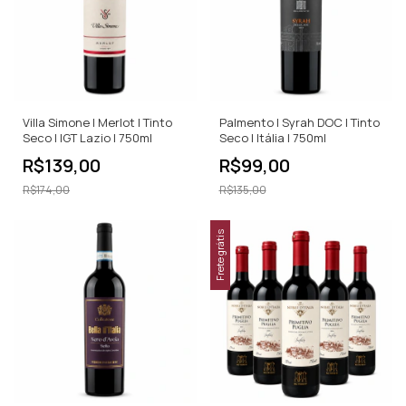
Villa Simone | Merlot | Tinto
Palmento | Syrah DOC | Tinto
Seco | IGT Lazio | 750ml
Seco | Itália | 750ml
R$139,00
R$99,00
R$174,00
R$135,00
Frete grátis