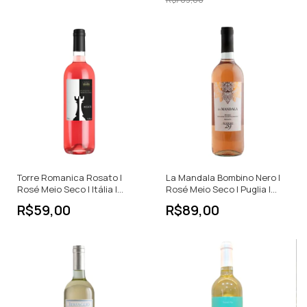
Torre Romanica Rosato |
La Mandala Bombino Nero |
Rosé Meio Seco | Itália |
Rosé Meio Seco | Puglia |
750ml
Itália | 750ml
R$59,00
R$89,00