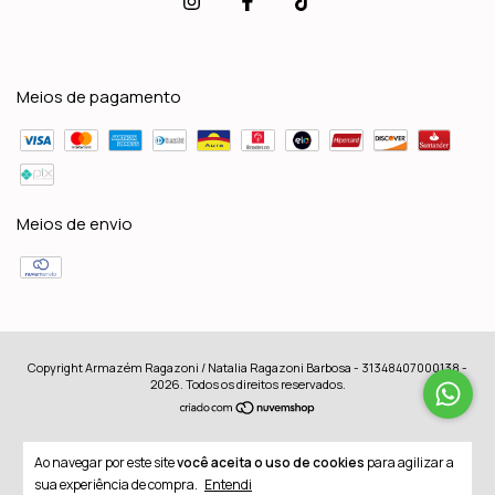
Meios de pagamento
Meios de envio
Copyright Armazém Ragazoni / Natalia Ragazoni Barbosa - 31348407000138 -
2026. Todos os direitos reservados.
Ao navegar por este site
você aceita o uso de cookies
para agilizar a
sua experiência de compra.
Entendi