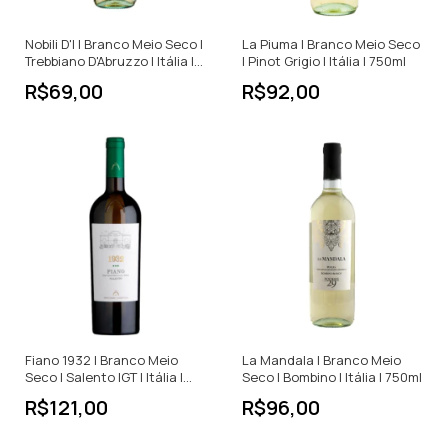
Nobili D'I | Branco Meio Seco |
La Piuma | Branco Meio Seco
Trebbiano D'Abruzzo | Itália |
| Pinot Grigio | Itália | 750ml
750ml
R$69,00
R$92,00
Fiano 1932 | Branco Meio
La Mandala | Branco Meio
Seco | Salento IGT | Itália |
Seco | Bombino | Itália | 750ml
750ml
R$121,00
R$96,00