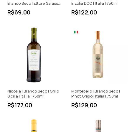
Branco Seco | Ettore Galasso
Inzolia DOC | Itália | 750ml
| Itália | 750ml
R$69,00
R$122,00
Nicosia | Branco Seco | Grillo
Montebello | Branco Seco |
Sicilia | Itália | 750ml
Pinot Grigio | Itália | 750ml
R$177,00
R$129,00