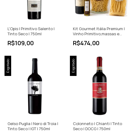
L'Opis | Primitivo Salento |
Kit Gourmet Itália Premium |
Tinto Seco | 750ml
Vinho Primitivo,massas e
Trufas
R$109,00
R$474,00
Esgotado
Esgotado
Gelso Puglia | Nero di Troia |
Colonneto | Chianti | Tinto
Tinto Seco | IGT | 750ml
Seco | DOCG | 750ml