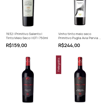
1932 | Primitivo Salento |
Vinho tinto meio seco
Tinto Meio Seco | IGT | 750ml
Primitivo Puglia Avia Pervia -
750ml
R$159,00
R$244,00
Frete grátis