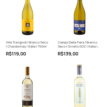
Villa Travignoli | Branco Seco
Campo Della Fiera | Branco
| Chardonnay | Itália | 750ml
Seco | Orvieto DOC | Itália |
750ml
R$119,00
R$139,00