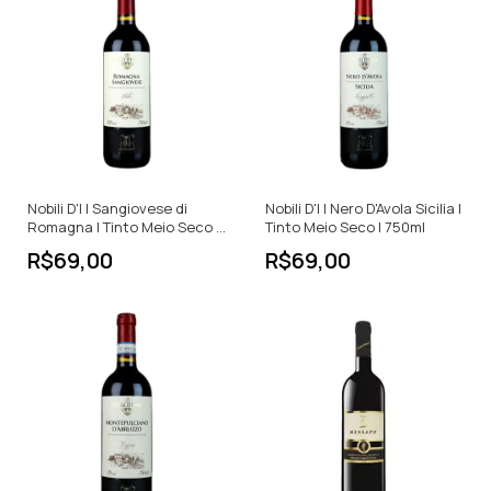
Nobili D'I | Sangiovese di
Nobili D'I | Nero D'Avola Sicilia |
Romagna | Tinto Meio Seco |
Tinto Meio Seco | 750ml
750ml
R$69,00
R$69,00