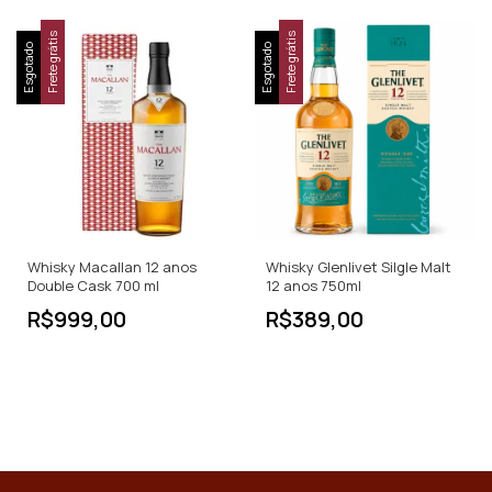
Frete grátis
Frete grátis
Esgotado
Esgotado
Whisky Macallan 12 anos
Whisky Glenlivet Silgle Malt
Double Cask 700 ml
12 anos 750ml
R$999,00
R$389,00