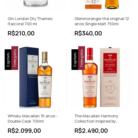
Gin London Dry Thames
Glenmorangie the original 12
Italcoral 700 ml
anos Single Malt 750ml
R$210,00
R$340,00
Frete grátis
Frete grátis
Esgotado
Esgotado
Whisky Macallan 15 anos -
The Macallan Harmony
Double Cask 700ml
Collection Inspired by
Intense 700ml
R$2.099,00
R$2.490,00