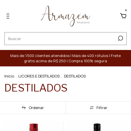
0
Mais de 1.500 clientes atendidos | Mais de 400 rótulos | Frete
grátis acima de R$ 250 | Compra 100% segura
Início
.
LICORES E DESTILADOS
.
DESTILADOS
DESTILADOS
Ordenar
Filtrar