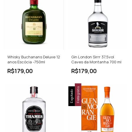
Whisky Buchanans Deluxe 12
Gin London Sirrr 37,5vol
anos Escócia -750ml
Caves da Montanha 700 ml
R$179,00
R$179,00
Frete grátis
Esgotado