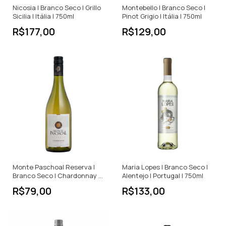
Nicosia | Branco Seco | Grillo
Montebello | Branco Seco |
Sicilia | Itália | 750ml
Pinot Grigio | Itália | 750ml
R$177,00
R$129,00
Monte Paschoal Reserva |
Maria Lopes | Branco Seco |
Branco Seco | Chardonnay |
Alentejo | Portugal | 750ml
Brasil | 750ml
R$79,00
R$133,00