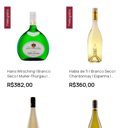
Frete grátis
Frete grátis
Hans Wirsching | Branco
Habla de Ti | Branco Seco |
Seco | Muller-Thurgau |
Chardonnay | Espanha |
Alemanha | 750ml
750ml
R$382,00
R$360,00