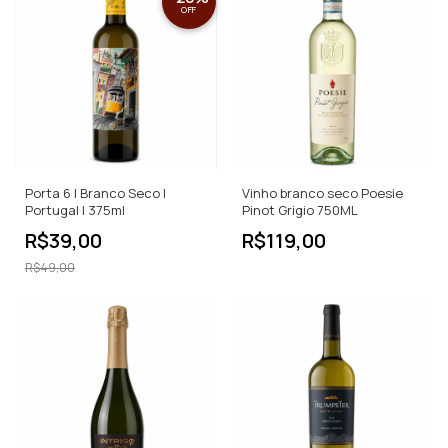
OFF
Porta 6 | Branco Seco |
Vinho branco seco Poesie
Portugal | 375ml
Pinot Grigio 750ML
R$39,00
R$119,00
R$49,00