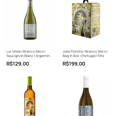
Lui Umile | Branco Seco |
Julia Florista | Branco Seco |
Sauvignon Blanc | Argentina |
Bag In Box | Portugal | 5lts
750ml
R$129,00
R$199,00