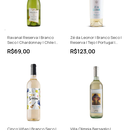
Ravanal Reserva | Branco
Zé da Leonor | Branco Seco |
Seco | Chardonnay | Chile |
Reserva | Tejo | Portugal |
750ml
750ml
R$69,00
R$123,00
Cinco Viñas | Branco Seco |
Villa Olimpia Bersaglio |