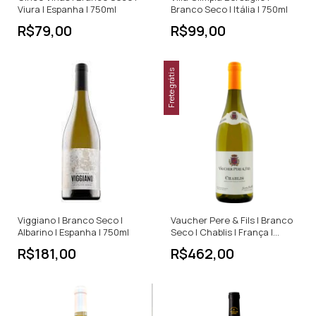
Viura | Espanha | 750ml
Branco Seco | Itália | 750ml
R$79,00
R$99,00
Frete grátis
Viggiano | Branco Seco |
Vaucher Pere & Fils | Branco
Albarino | Espanha | 750ml
Seco | Chablis | França |
750ml
R$181,00
R$462,00