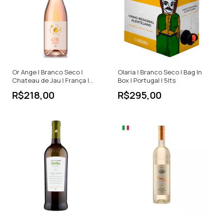
Or Ange | Branco Seco |
Olaria | Branco Seco | Bag In
Chateau de Jau | França |
Box | Portugal | 5lts
750ml
R$218,00
R$295,00