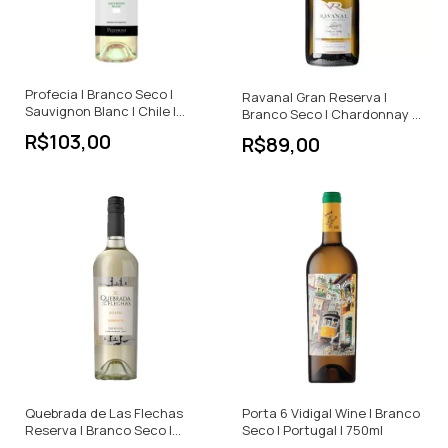
Profecia | Branco Seco |
Ravanal Gran Reserva |
Sauvignon Blanc | Chile |
Branco Seco | Chardonnay |
750ml
Chile | 750ml
R$103,00
R$89,00
Quebrada de Las Flechas
Porta 6 Vidigal Wine | Branco
Reserva | Branco Seco |
Seco | Portugal | 750ml
Torrontés | Argentina | 750ml