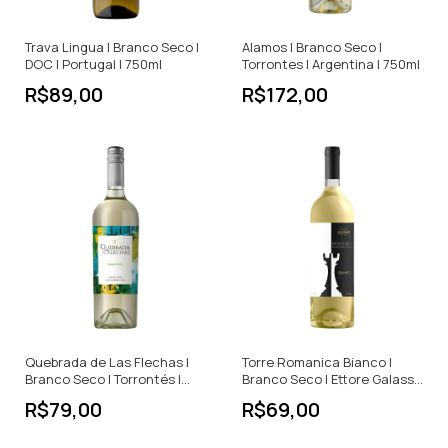
Trava Lingua | Branco Seco |
Alamos | Branco Seco |
DOC | Portugal | 750ml
Torrontes | Argentina | 750ml
R$89,00
R$172,00
Quebrada de Las Flechas |
Torre Romanica Bianco |
Branco Seco | Torrontés |
Branco Seco | Ettore Galasso
Argentina | 750ml
| Itália | 750ml
R$79,00
R$69,00