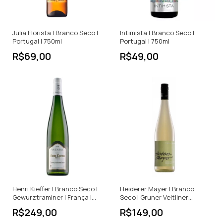
Julia Florista | Branco Seco |
Intimista | Branco Seco |
Portugal | 750ml
Portugal | 750ml
R$69,00
R$49,00
Henri Kieffer | Branco Seco |
Heiderer Mayer | Branco
Gewurztraminer | França |
Seco | Gruner Veltliner
750ml
Strawanzer | Áustria | 750ml
R$249,00
R$149,00