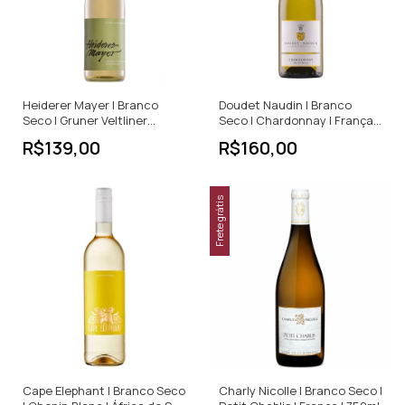
Heiderer Mayer | Branco
Doudet Naudin | Branco
Seco | Gruner Veltliner
Seco | Chardonnay | França |
Wagram | Áustria | 750ml
750ml
R$139,00
R$160,00
Frete grátis
Cape Elephant | Branco Seco
Charly Nicolle | Branco Seco |