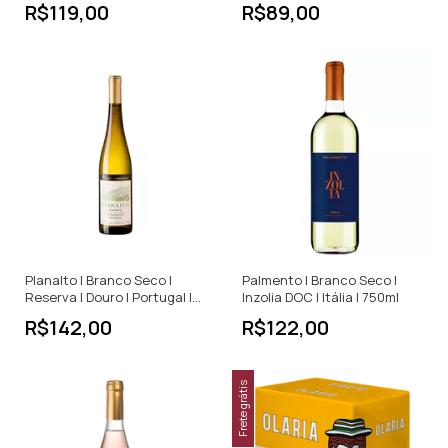
R$119,00
R$89,00
Planalto | Branco Seco |
Palmento | Branco Seco |
Reserva | Douro | Portugal |
Inzolia DOC | Itália | 750ml
750ml
R$142,00
R$122,00
Frete grátis