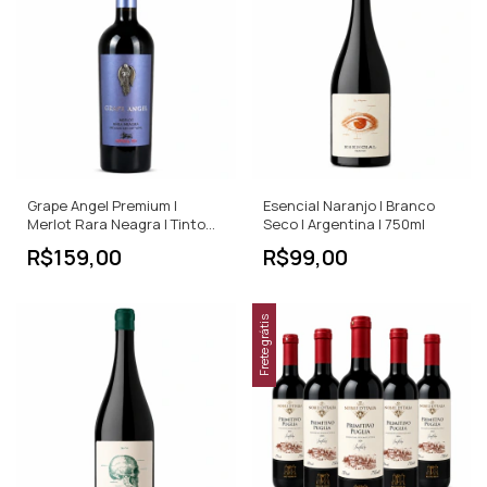
Grape Angel Premium |
Esencial Naranjo | Branco
Merlot Rara Neagra | Tinto
Seco | Argentina | 750ml
Seco | 750ml
R$159,00
R$99,00
Frete grátis