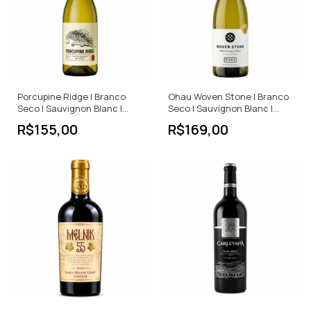
Porcupine Ridge | Branco
Ohau Woven Stone | Branco
Seco | Sauvignon Blanc |
Seco | Sauvignon Blanc |
África do Sul | 750ml
Nova Zelândia | 750ml
R$155,00
R$169,00