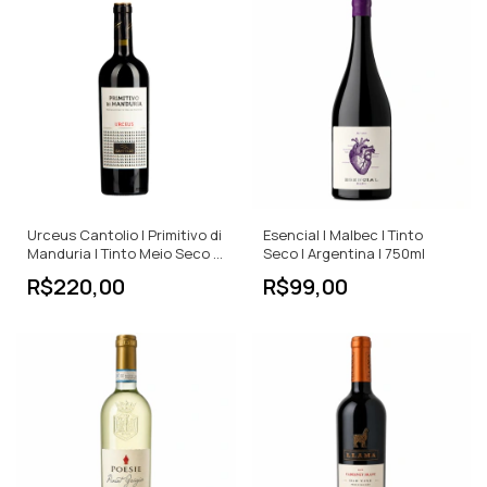
Urceus Cantolio | Primitivo di
Esencial | Malbec | Tinto
Manduria | Tinto Meio Seco |
Seco | Argentina | 750ml
750ml
R$220,00
R$99,00