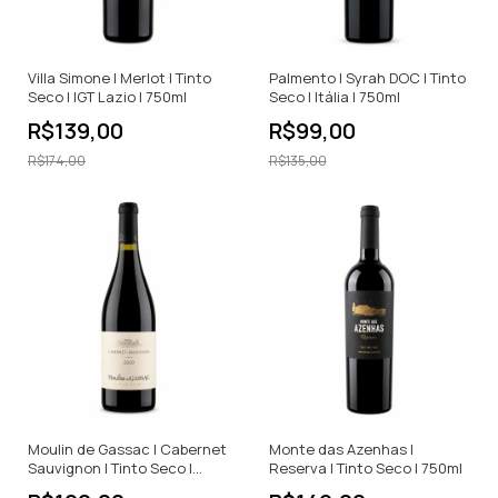
Villa Simone | Merlot | Tinto
Palmento | Syrah DOC | Tinto
Seco | IGT Lazio | 750ml
Seco | Itália | 750ml
R$139,00
R$99,00
R$174,00
R$135,00
Moulin de Gassac | Cabernet
Monte das Azenhas |
Sauvignon | Tinto Seco |
Reserva | Tinto Seco | 750ml
750ml