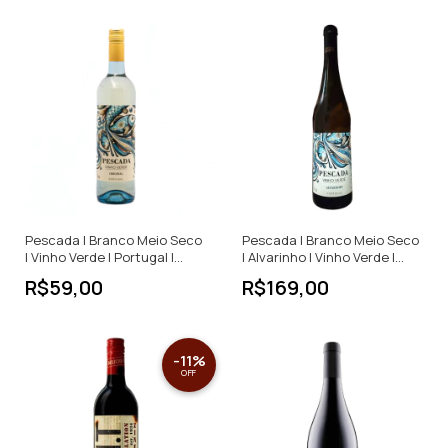
Pescada | Branco Meio Seco
Pescada | Branco Meio Seco
| Vinho Verde | Portugal |
| Alvarinho | Vinho Verde |
750ml
Portugal | 750ml
R$59,00
R$169,00
-
11
%
OFF