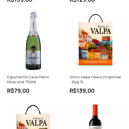
Espumante Casa Perini
Vinho Valpa Gewurztraminier
Moscatel 750ML
- Bag 3L
R$79,00
R$139,00