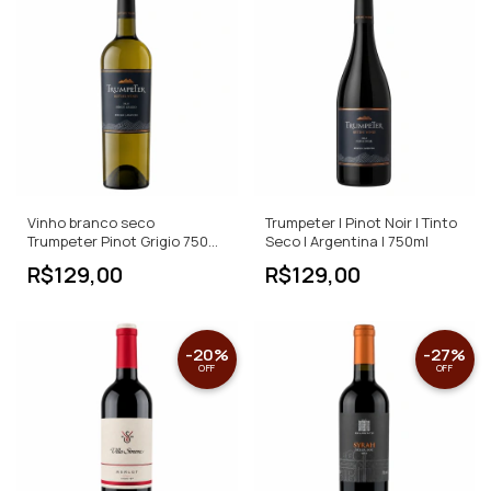
Vinho branco seco
Trumpeter | Pinot Noir | Tinto
Trumpeter Pinot Grigio 750
Seco | Argentina | 750ml
ML
R$129,00
R$129,00
-
20
%
-
27
%
OFF
OFF