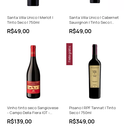
Santa Villa Unico | Merlot |
Santa Villa Unico | Cabernet
Tinto Seco | 750ml
Sauvignon | Tinto Seco |
750ml
R$49,00
R$49,00
Frete grátis
Vinho tinto seco Sangiovese
Pisano | RPF Tannat | Tinto
- Campo Della Fiera IGT -
Seco | 750ml
750ml
R$139,00
R$349,00