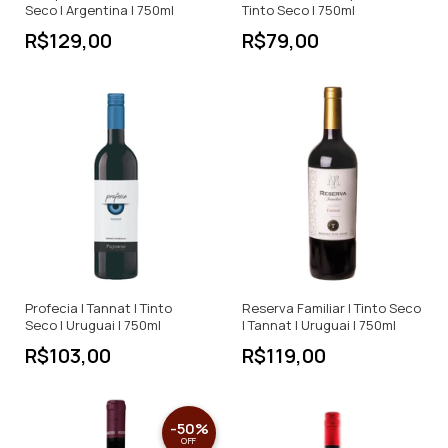
Seco | Argentina | 750ml
Tinto Seco | 750ml
R$129,00
R$79,00
Profecia | Tannat | Tinto
Reserva Familiar | Tinto Seco
Seco | Uruguai | 750ml
| Tannat | Uruguai | 750ml
R$103,00
R$119,00
-
50
%
OFF