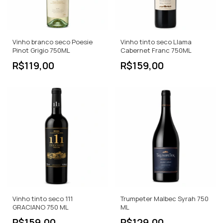
Vinho branco seco Poesie
Vinho tinto seco Llama
Pinot Grigio 750ML
Cabernet Franc 750ML
R$119,00
R$159,00
Vinho tinto seco 111
Trumpeter Malbec Syrah 750
GRACIANO 750 ML
ML
R$159,00
R$129,00