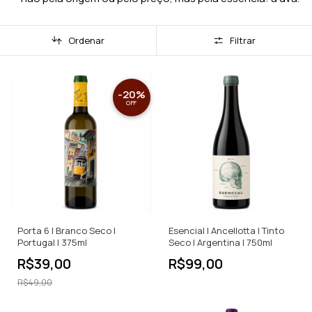
Ordenar
Filtrar
-
20
%
OFF
Porta 6 | Branco Seco |
Esencial | Ancellotta | Tinto
Portugal | 375ml
Seco | Argentina | 750ml
R$39,00
R$99,00
R$49,00