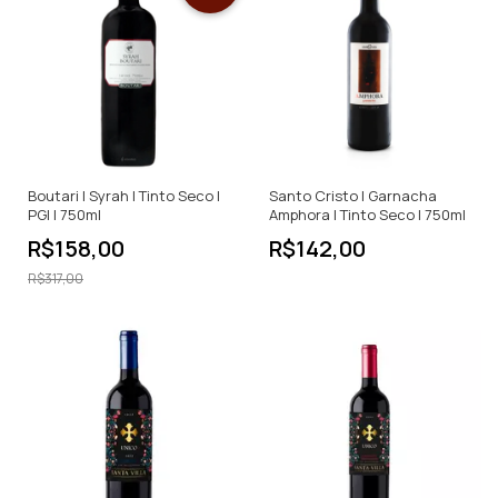
Boutari | Syrah | Tinto Seco |
Santo Cristo | Garnacha
PGI | 750ml
Amphora | Tinto Seco | 750ml
R$158,00
R$142,00
R$317,00