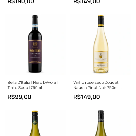
R$190,00
R$149,00
Bella D'Itália | Nero D'Avola |
Vinho rosé seco Doudet
Tinto Seco | 750ml
Naudin Pinot Noir 750ml -
França
R$99,00
R$149,00