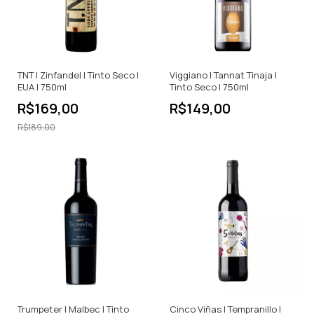
TNT | Zinfandel | Tinto Seco |
Viggiano | Tannat Tinaja |
EUA | 750ml
Tinto Seco | 750ml
R$169,00
R$149,00
R$189,00
Trumpeter | Malbec | Tinto
Cinco Viñas | Tempranillo |