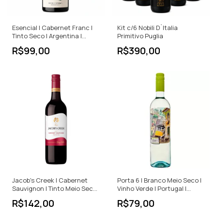
Esencial | Cabernet Franc |
Kit c/6 Nobili D`Italia
Tinto Seco | Argentina |
Primitivo Puglia
750ml
R$99,00
R$390,00
Jacob's Creek | Cabernet
Porta 6 | Branco Meio Seco |
Sauvignon | Tinto Meio Seco |
Vinho Verde | Portugal |
750ml
750ml
R$142,00
R$79,00