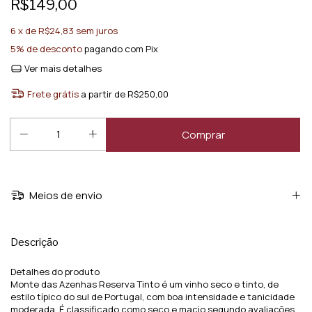
R$149,00
6
x de
R$24,83
sem juros
5% de desconto
pagando com Pix
Ver mais detalhes
Frete grátis
a partir de
R$250,00
Meios de envio
Descrição
Detalhes do produto
Monte das Azenhas Reserva Tinto é um vinho seco e tinto, de
estilo típico do sul de Portugal, com boa intensidade e tanicidade
moderada. É classificado como seco e macio segundo avaliações