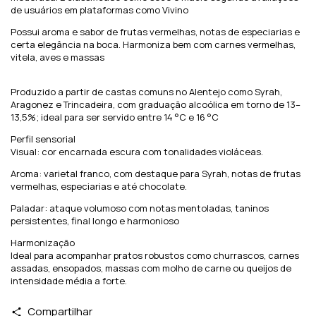
de usuários em plataformas como Vivino
Possui aroma e sabor de frutas vermelhas, notas de especiarias e
certa elegância na boca. Harmoniza bem com carnes vermelhas,
vitela, aves e massas
Produzido a partir de castas comuns no Alentejo como Syrah,
Aragonez e Trincadeira, com graduação alcoólica em torno de 13–
13,5%; ideal para ser servido entre 14 °C e 16 °C
Perfil sensorial
Visual: cor encarnada escura com tonalidades violáceas.
Aroma: varietal franco, com destaque para Syrah, notas de frutas
vermelhas, especiarias e até chocolate.
Paladar: ataque volumoso com notas mentoladas, taninos
persistentes, final longo e harmonioso
Harmonização
Ideal para acompanhar pratos robustos como churrascos, carnes
assadas, ensopados, massas com molho de carne ou queijos de
intensidade média a forte.
Compartilhar