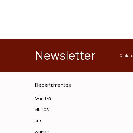
Newsletter
Cadast
Departamentos
OFERTAS
VINHOS
KITS
WHISKY