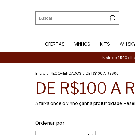
OFERTAS
VINHOS
KITS
WHISK
Mais de 1.500 cli
Início
.
RECOMENDADOS
.
DE R$100 A R$300
DE R$100 A 
A faixa onde o vinho ganha profundidade. Res
Ordenar por