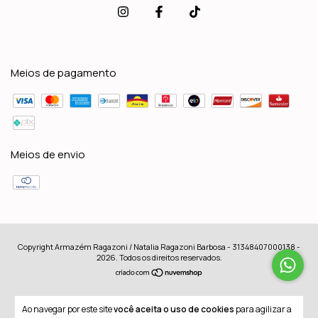
Meios de pagamento
Meios de envio
Copyright Armazém Ragazoni / Natalia Ragazoni Barbosa - 31348407000138 -
2026. Todos os direitos reservados.
Ao navegar por este site
você aceita o uso de cookies
para agilizar a