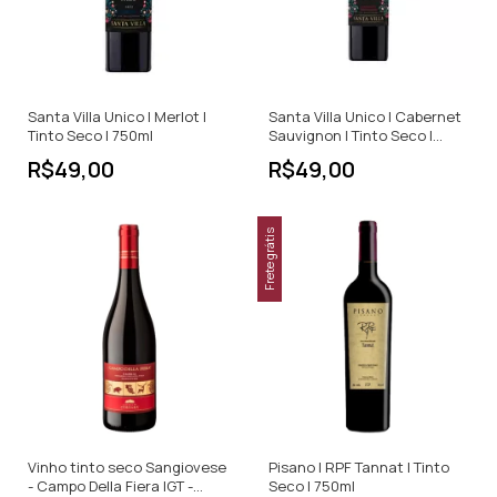
Santa Villa Unico | Merlot |
Santa Villa Unico | Cabernet
Tinto Seco | 750ml
Sauvignon | Tinto Seco |
750ml
R$49,00
R$49,00
Frete grátis
Vinho tinto seco Sangiovese
Pisano | RPF Tannat | Tinto
- Campo Della Fiera IGT -
Seco | 750ml