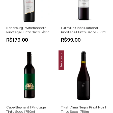
Nederburg | Winemasters
Lutzville Cape Diamond |
Pinotage | Tinto Seco | África
Pinotage | Tinto Seco | 750ml
do Sul | 750ml
R$179,00
R$99,00
Frete grátis
Cape Elephant | Pinotage |
Tikal | Alma Negra Pinot Noir |
Tinto Seco | 750ml
Tinto Seco | 750ml