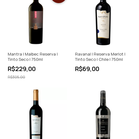
Mantra | Malbec Reserva |
Ravanal | Reserva Merlot |
Tinto Seco | 750ml
Tinto Seco | Chile | 750ml
R$229,00
R$69,00
R$305,00