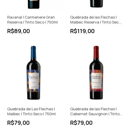
Ravanal | Carmenere Gran
Quebrada de las Flechas |
Reserva | Tinto Seco | 750ml
Malbec Reserva | Tinto Seco
| 750ml
R$89,00
R$119,00
Quebrada de Las Flechas |
Quebrada de las Flechas |
Malbec | Tinto Seco | 750ml
Cabernet Sauvignon | Tinto
Seco | 750ml
R$79,00
R$79,00