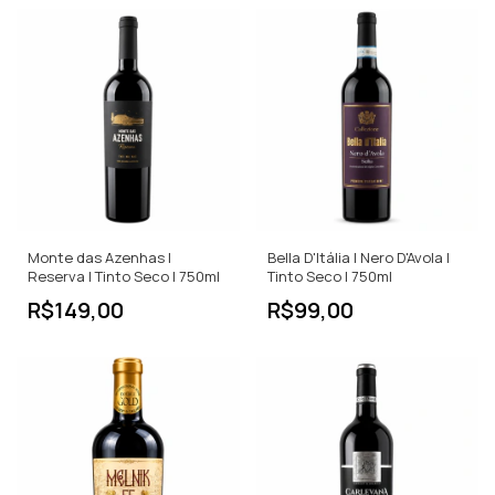
Monte das Azenhas |
Bella D'Itália | Nero D'Avola |
Reserva | Tinto Seco | 750ml
Tinto Seco | 750ml
R$149,00
R$99,00