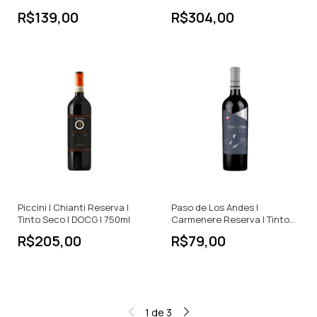
R$139,00
R$304,00
Piccini | Chianti Reserva |
Paso de Los Andes |
Tinto Seco | DOCG | 750ml
Carmenere Reserva | Tinto
Seco | 750ml
R$205,00
R$79,00
1
de
3