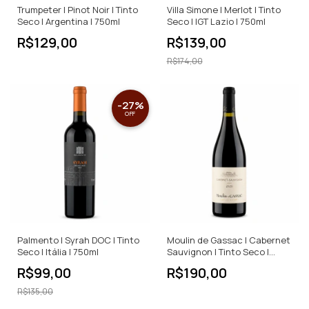
Trumpeter | Pinot Noir | Tinto
Villa Simone | Merlot | Tinto
Seco | Argentina | 750ml
Seco | IGT Lazio | 750ml
R$129,00
R$139,00
R$174,00
-
27
%
OFF
Palmento | Syrah DOC | Tinto
Moulin de Gassac | Cabernet
Seco | Itália | 750ml
Sauvignon | Tinto Seco |
750ml
R$99,00
R$190,00
R$135,00