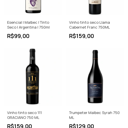
Esencial | Malbec | Tinto
Vinho tinto seco Llama
Seco | Argentina | 750ml
Cabernet Franc 750ML
R$99,00
R$159,00
Vinho tinto seco 111
Trumpeter Malbec Syrah 750
GRACIANO 750 ML
ML
R$159,00
R$129,00