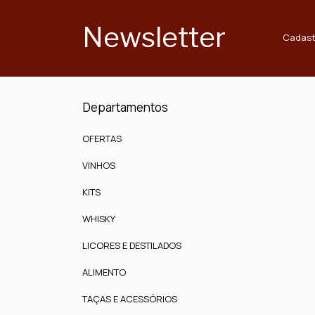
Newsletter
Cadast
Departamentos
OFERTAS
VINHOS
KITS
WHISKY
LICORES E DESTILADOS
ALIMENTO
TAÇAS E ACESSÓRIOS