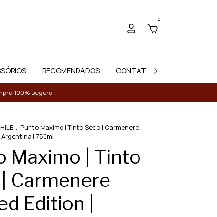
0
SSÓRIOS
RECOMENDADOS
CONTATO
Compra 100% segura
HILE
.
Punto Maximo | Tinto Seco | Carmenere
| Argentina | 750ml
 Maximo | Tinto
 | Carmenere
ed Edition |