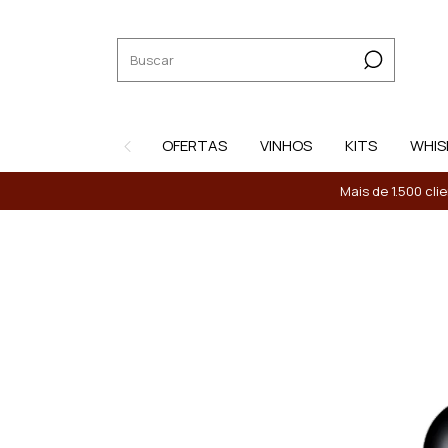
OFERTAS
VINHOS
KITS
WHIS
Mais de 1.500 cli