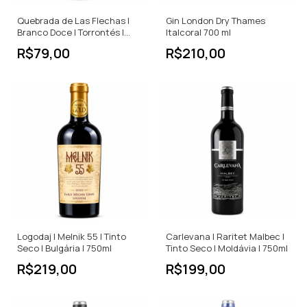
Quebrada de Las Flechas |
Gin London Dry Thames
Branco Doce | Torrontés |
Italcoral 700 ml
Argentina | 750ml
R$79,00
R$210,00
Logodaj | Melnik 55 | Tinto
Carlevana | Raritet Malbec |
Seco | Bulgária | 750ml
Tinto Seco | Moldávia | 750ml
R$219,00
R$199,00