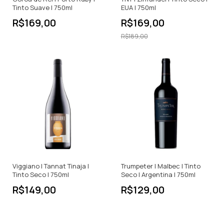
Tinto Suave | 750ml
EUA | 750ml
R$169,00
R$169,00
R$189,00
Viggiano | Tannat Tinaja |
Trumpeter | Malbec | Tinto
Tinto Seco | 750ml
Seco | Argentina | 750ml
R$149,00
R$129,00