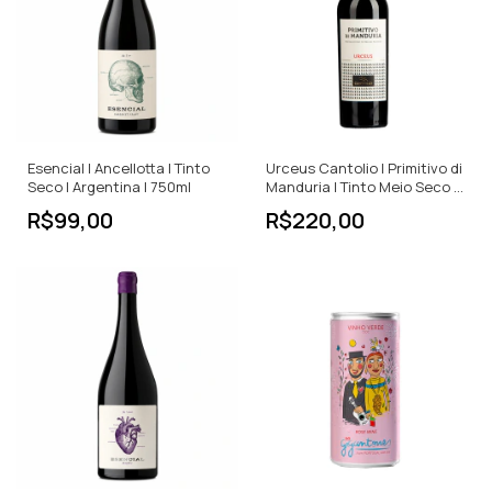
Esencial | Ancellotta | Tinto
Urceus Cantolio | Primitivo di
Seco | Argentina | 750ml
Manduria | Tinto Meio Seco |
750ml
R$99,00
R$220,00