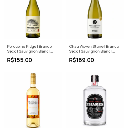
Porcupine Ridge | Branco
Ohau Woven Stone | Branco
Seco | Sauvignon Blanc |
Seco | Sauvignon Blanc |
África do Sul | 750ml
Nova Zelândia | 750ml
R$155,00
R$169,00