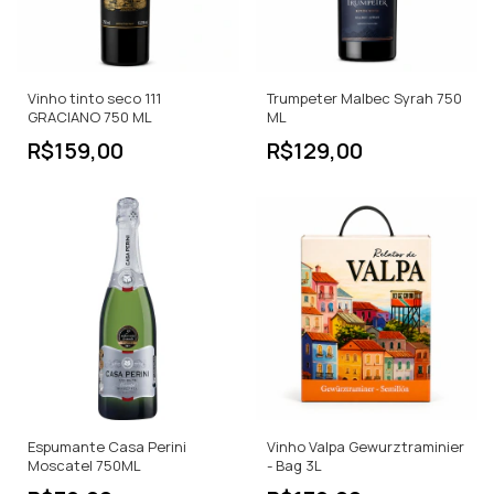
Vinho tinto seco 111
Trumpeter Malbec Syrah 750
GRACIANO 750 ML
ML
R$159,00
R$129,00
Espumante Casa Perini
Vinho Valpa Gewurztraminier
Moscatel 750ML
- Bag 3L