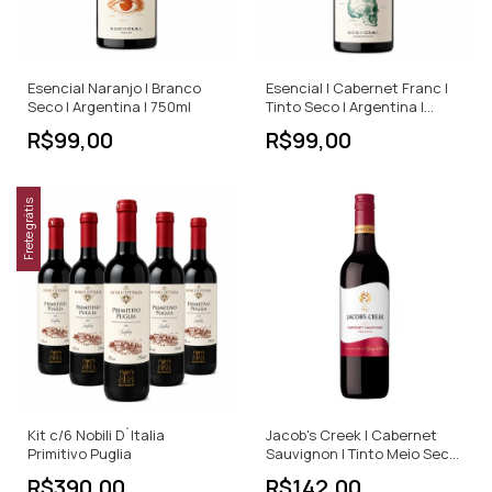
Esencial Naranjo | Branco
Esencial | Cabernet Franc |
Seco | Argentina | 750ml
Tinto Seco | Argentina |
750ml
R$99,00
R$99,00
Frete grátis
Kit c/6 Nobili D`Italia
Jacob's Creek | Cabernet
Primitivo Puglia
Sauvignon | Tinto Meio Seco |
750ml
R$390,00
R$142,00