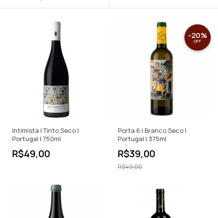
-
20
%
OFF
Intimista | Tinto Seco |
Porta 6 | Branco Seco |
Portugal | 750ml
Portugal | 375ml
R$49,00
R$39,00
R$49,00