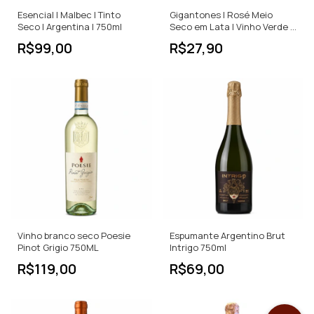
Esencial | Malbec | Tinto
Gigantones | Rosé Meio
Seco | Argentina | 750ml
Seco em Lata | Vinho Verde |
Portugal | 250ml
R$99,00
R$27,90
Vinho branco seco Poesie
Espumante Argentino Brut
Pinot Grigio 750ML
Intrigo 750ml
R$119,00
R$69,00