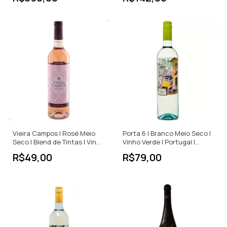
Vieira Campos | Rosé Meio
Porta 6 | Branco Meio Seco |
Seco | Blend de Tintas | Vinho
Vinho Verde | Portugal |
Verde | Portugal | 750ml
750ml
R$49,00
R$79,00