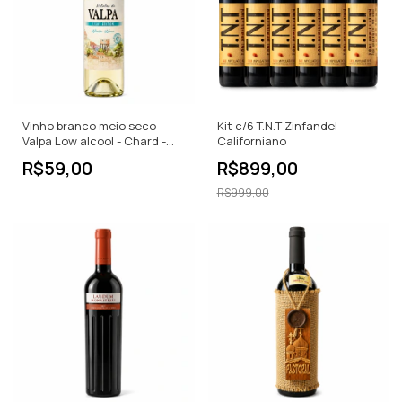
Vinho branco meio seco
Kit c/6 T.N.T Zinfandel
Valpa Low alcool - Chard -
Californiano
Sauv 750ML
R$59,00
R$899,00
R$999,00