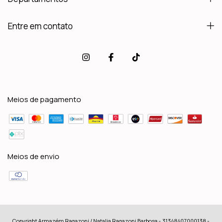
Entre em contato
Meios de pagamento
Meios de envio
Copyright Armazém Ragazoni / Natalia Ragazoni Barbosa - 31348407000138 -