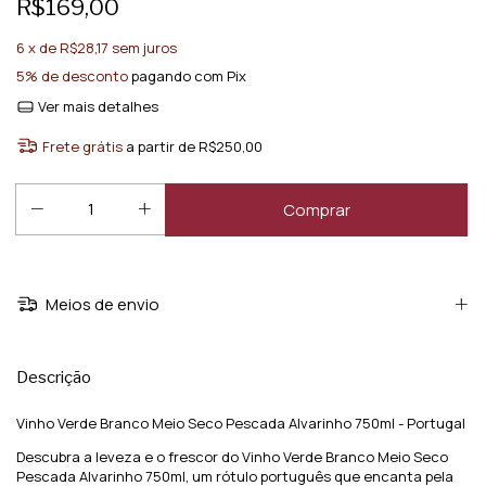
R$169,00
6
x de
R$28,17
sem juros
5% de desconto
pagando com Pix
Ver mais detalhes
Frete grátis
a partir de
R$250,00
Meios de envio
Descrição
Vinho Verde Branco Meio Seco Pescada Alvarinho 750ml - Portugal
Descubra a leveza e o frescor do Vinho Verde Branco Meio Seco
Pescada Alvarinho 750ml, um rótulo português que encanta pela