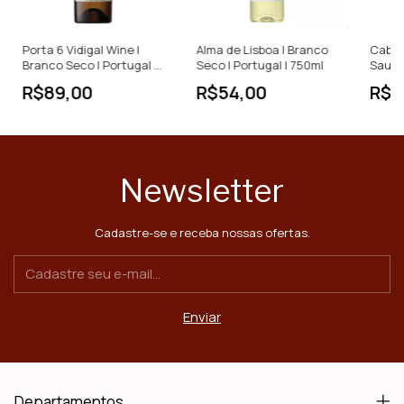
Porta 6 Vidigal Wine |
Alma de Lisboa | Branco
Cabriz
Branco Seco | Portugal |
Seco | Portugal | 750ml
Sauvig
750ml
Portug
R$89,00
R$54,00
R$1
Newsletter
Cadastre-se e receba nossas ofertas.
Departamentos