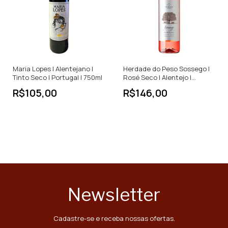
Maria Lopes | Alentejano |
Herdade do Peso Sossego |
Tinto Seco | Portugal | 750ml
Rosé Seco | Alentejo |
Portugal | 750ml
R$105,00
R$146,00
Newsletter
Cadastre-se e receba nossas ofertas.