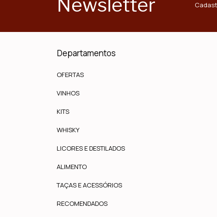
Newsletter
Cadast
Departamentos
OFERTAS
VINHOS
KITS
WHISKY
LICORES E DESTILADOS
ALIMENTO
TAÇAS E ACESSÓRIOS
RECOMENDADOS