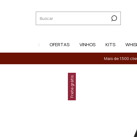
OFERTAS
VINHOS
KITS
WHIS
Mais de 1.500 cli
Frete grátis