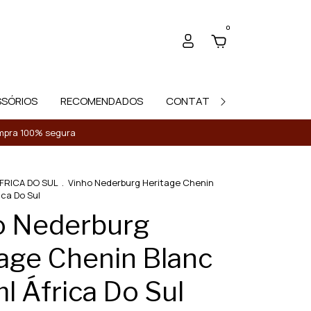
0
SSÓRIOS
RECOMENDADOS
CONTATO
Compra 100% segura
FRICA DO SUL
.
Vinho Nederburg Heritage Chenin
ica Do Sul
o Nederburg
age Chenin Blanc
 África Do Sul