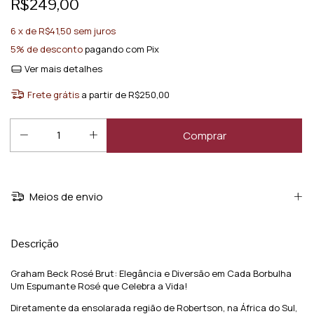
R$249,00
6
x de
R$41,50
sem juros
5% de desconto
pagando com Pix
Ver mais detalhes
Frete grátis
a partir de
R$250,00
Meios de envio
Descrição
Graham Beck Rosé Brut: Elegância e Diversão em Cada Borbulha
Um Espumante Rosé que Celebra a Vida!
Diretamente da ensolarada região de Robertson, na África do Sul,