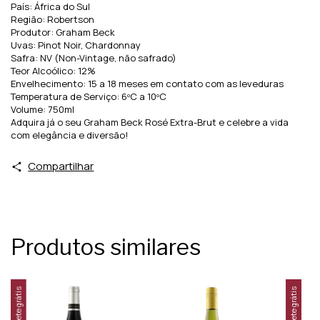
País: África do Sul
Região: Robertson
Produtor: Graham Beck
Uvas: Pinot Noir, Chardonnay
Safra: NV (Non-Vintage, não safrado)
Teor Alcoólico: 12%
Envelhecimento: 15 a 18 meses em contato com as leveduras
Temperatura de Serviço: 6ºC a 10ºC
Volume: 750ml
Adquira já o seu Graham Beck Rosé Extra-Brut e celebre a vida
com elegância e diversão!
Compartilhar
Produtos similares
Frete grátis
Frete grátis