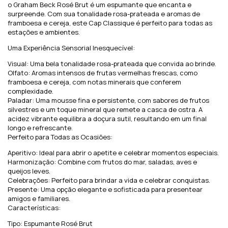
o Graham Beck Rosé Brut é um espumante que encanta e
surpreende. Com sua tonalidade rosa-prateada e aromas de
framboesa e cereja, este Cap Classique é perfeito para todas as
estações e ambientes.
Uma Experiência Sensorial Inesquecível:
Visual: Uma bela tonalidade rosa-prateada que convida ao brinde.
Olfato: Aromas intensos de frutas vermelhas frescas, como
framboesa e cereja, com notas minerais que conferem
complexidade.
Paladar: Uma mousse fina e persistente, com sabores de frutos
silvestres e um toque mineral que remete a casca de ostra. A
acidez vibrante equilibra a doçura sutil, resultando em um final
longo e refrescante.
Perfeito para Todas as Ocasiões:
Aperitivo: Ideal para abrir o apetite e celebrar momentos especiais.
Harmonização: Combine com frutos do mar, saladas, aves e
queijos leves.
Celebrações: Perfeito para brindar a vida e celebrar conquistas.
Presente: Uma opção elegante e sofisticada para presentear
amigos e familiares.
Características:
Tipo: Espumante Rosé Brut