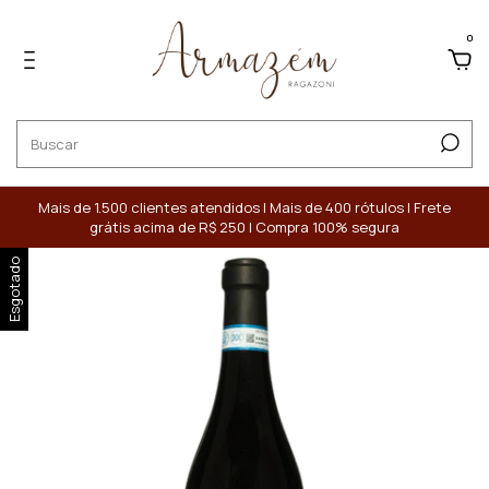
0
Mais de 1.500 clientes atendidos | Mais de 400 rótulos | Frete
grátis acima de R$ 250 | Compra 100% segura
Esgotado