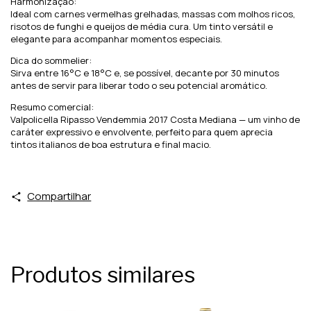
Harmonização:
Ideal com carnes vermelhas grelhadas, massas com molhos ricos,
risotos de funghi e queijos de média cura. Um tinto versátil e
elegante para acompanhar momentos especiais.
Dica do sommelier:
Sirva entre 16°C e 18°C e, se possível, decante por 30 minutos
antes de servir para liberar todo o seu potencial aromático.
Resumo comercial:
Valpolicella Ripasso Vendemmia 2017 Costa Mediana — um vinho de
caráter expressivo e envolvente, perfeito para quem aprecia
tintos italianos de boa estrutura e final macio.
Compartilhar
Produtos similares