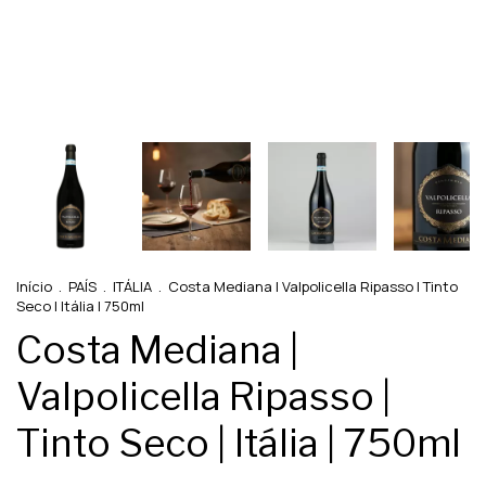
Início
.
PAÍS
.
ITÁLIA
.
Costa Mediana | Valpolicella Ripasso | Tinto
Seco | Itália | 750ml
Costa Mediana |
Valpolicella Ripasso |
Tinto Seco | Itália | 750ml