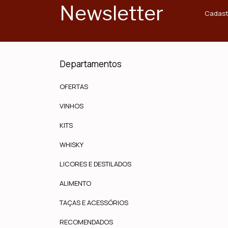
Newsletter
Cadast
Departamentos
OFERTAS
VINHOS
KITS
WHISKY
LICORES E DESTILADOS
ALIMENTO
TAÇAS E ACESSÓRIOS
RECOMENDADOS