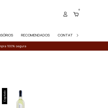
0
SSÓRIOS
RECOMENDADOS
CONTATO
Compra 100% segura
Esgotado