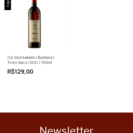
Esgotado
Ca' Montebello | Barbera |
Tinto Seco | DOC | 750ml
R$129,00
Newsletter