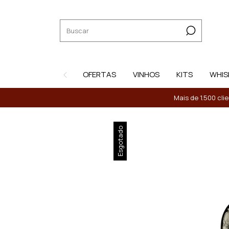
OFERTAS
VINHOS
KITS
WHIS
Mais de 1.500 cli
Esgotado