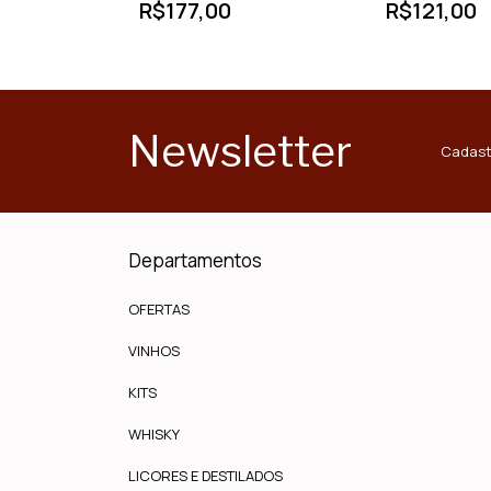
R$177,00
R$121,00
Newsletter
Cadast
Departamentos
OFERTAS
VINHOS
KITS
WHISKY
LICORES E DESTILADOS