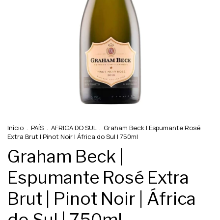
Início
.
PAÍS
.
AFRICA DO SUL
.
Graham Beck | Espumante Rosé
Extra Brut | Pinot Noir | África do Sul | 750ml
Graham Beck |
Espumante Rosé Extra
Brut | Pinot Noir | África
do Sul | 750ml