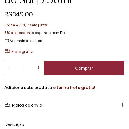
R$349,00
6
x de
R$58,17
sem juros
5% de desconto
pagando com Pix
Ver mais detalhes
Frete grátis
Adicione este produto e
tenha frete grátis!
Meios de envio
Descrição