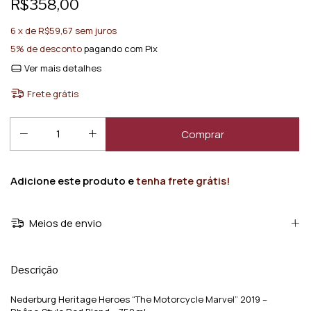
R$358,00
6
x de
R$59,67
sem juros
5% de desconto
pagando com Pix
Ver mais detalhes
Frete grátis
Adicione este produto e
tenha frete grátis!
Meios de envio
Descrição
Nederburg Heritage Heroes “The Motorcycle Marvel” 2019 –