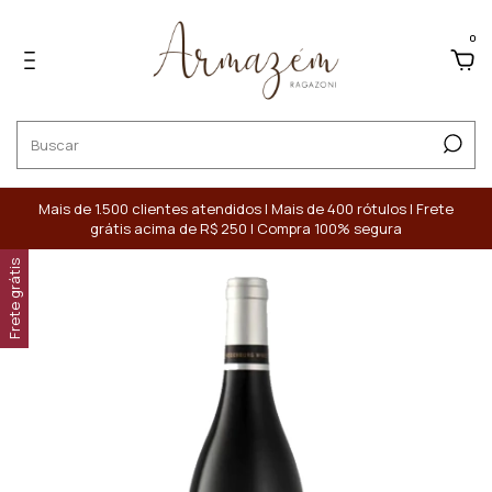
0
Mais de 1.500 clientes atendidos | Mais de 400 rótulos | Frete
grátis acima de R$ 250 | Compra 100% segura
Frete grátis