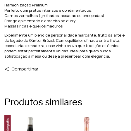
Harmonização Premium
Perfeito com pratos intensos e condimentados:
Carnes vermelhas (grelhadas, assadas ou ensopadas)
Frango apimentado e cordeiro ao curry
Massas ricas e queijos maduros
Experimente um blend de personalidade marcante, fruto da arte e
do legado de Günter Brözel. Com equilíbrio refinado entre fruta,
especiarias e madeira, esse vinho prova que tradição e técnica
podem estar perfeitamente unidas. Ideal para quem busca
sofisticação à mesa ou deseja presentear com elegância.
Compartilhar
Produtos similares
Frete grátis