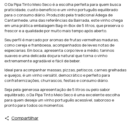
O Da Pipa Tinto Meio Seco é a escolha perfeita para quem busca
praticidade, custo-benefício e um vinho português equilibrado
para o consumo diário. Produzido pela tradicional Adega de
Cantanhede, uma das referências da Bairrada, este vinho chega
em uma prática embalagem Bag-in-Box de 5 litros, que preserva o
frescor e a qualidade por muito mais tempo após aberto.
Seu perfil é marcado por aromas de frutas vermelhas maduras,
como cereja e framboesa, acompanhados de leves notas de
especiarias. Em boca, apresenta corpo leve a médio, taninos
suaves e uma delicada doçura natural que torna o vinho
extremamente agradável e fácil de beber.
Ideal para acompanhar massas, pizzas, petiscos, carnes grelhadas
e queijos, é um vinho versátil, democrático e perfeito para
confraternizações, churrascos, festas e consumo diário.
Seja pela generosa apresentação de 5 litros ou pelo sabor
equilibrado, o Da Pipa Tinto Meio Seco é uma excelente escolha
para quem deseja um vinho português acessível, saboroso e
pronto para todos os momentos.
Compartilhar