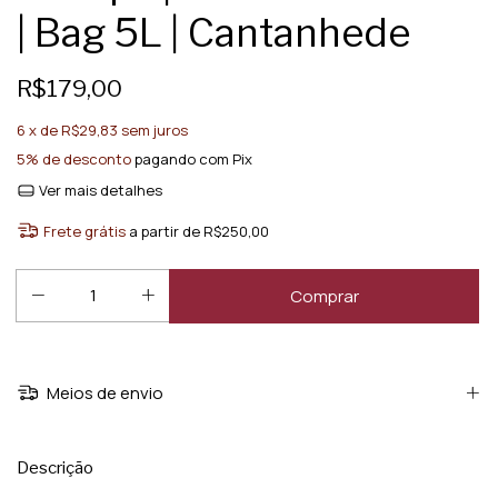
| Bag 5L | Cantanhede
R$179,00
6
x de
R$29,83
sem juros
5% de desconto
pagando com Pix
Ver mais detalhes
Frete grátis
a partir de
R$250,00
Meios de envio
Descrição