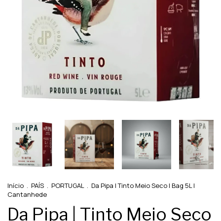
Início
.
PAÍS
.
PORTUGAL
.
Da Pipa | Tinto Meio Seco | Bag 5L |
Cantanhede
Da Pipa | Tinto Meio Seco