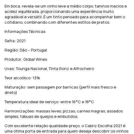
Em boca, revela-se um vinho leve a médio corpo, taninos macios e
acidez equilibrada, proporcionando uma experiência muito
agradável e versátil. É um tinto pensado para acompanhar bem o
cotidiano, combinando com diferentes estilos de pratos.
Informações Técnicas
Safra: 2021
Região: Dão – Portugal
Produtor: Global Wines
Uvas: Touriga Nacional, Tinta Roriz e Alfrocheiro
Teor alcoólico: 13%
Maturação: sem passagem por barricas (perfil mais fresco e
direto)
Temperatura ideal de serviço: entre 16°C e 18°C
Harmonizações: massas leves, pizzas, carnes magras, assados
simples, tábuas de queijos e embutidos.
Com excelente relação qualidade-preço, o Cabriz Escolha 2021 é
uma ótima porta de entrada para quem deseja descobrir os vinhos