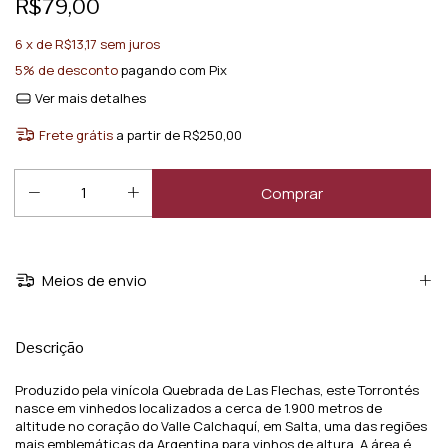
R$79,00
6
x de
R$13,17
sem juros
5% de desconto
pagando com Pix
Ver mais detalhes
Frete grátis
a partir de
R$250,00
Meios de envio
Descrição
Produzido pela vinícola Quebrada de Las Flechas, este Torrontés
nasce em vinhedos localizados a cerca de 1.900 metros de
altitude no coração do Valle Calchaquí, em Salta, uma das regiões
mais emblemáticas da Argentina para vinhos de altura. A área é