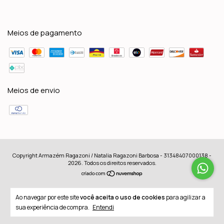
Meios de pagamento
Meios de envio
Copyright Armazém Ragazoni / Natalia Ragazoni Barbosa - 31348407000138 -
2026. Todos os direitos reservados.
Ao navegar por este site
você aceita o uso de cookies
para agilizar a
sua experiência de compra.
Entendi