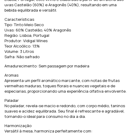
uvas Castelão (60%) e Aragonês (40%), resultando em uma
bebida equilibrada e versátil.
Características
Tipo: Tinto Meio Seco
Uvas: 60% Castelão, 40% Aragonês
Região: Lisboa, Portugal
Produtor: Vidigal Wines
Teor Alcoólico: 13%
Volume: 3 Litros
Safra: Não safrado
Amadurecimento: Sem passagem por madeira
Aromas
Apresenta um perfil aromático marcante, com notas de frutas
vermelhas maduras, toques florais e nuances vegetais e de
especiarias, proporcionando uma experiência olfativa envolvente.
Paladar
No paladar, revela-se macio e redondo, com corpo médio, taninos
suaves e acidez equilibrada. Seu final é refrescante e agradável,
tornando-o ideal para consumo no dia a dia.
Harmonização
Versátil à mesa, harmoniza perfeitamente com: