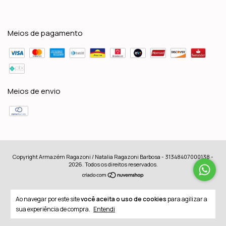
Meios de pagamento
Meios de envio
Copyright Armazém Ragazoni / Natalia Ragazoni Barbosa - 31348407000138 -
2026. Todos os direitos reservados.
Ao navegar por este site
você aceita o uso de cookies
para agilizar a
sua experiência de compra.
Entendi