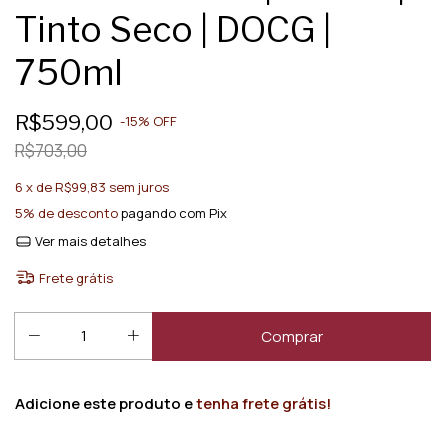
Tinto Seco | DOCG |
750ml
R$599,00
-
15
%
OFF
R$703,00
6
x de
R$99,83
sem juros
5% de desconto
pagando com Pix
Ver mais detalhes
Frete grátis
Adicione este produto e
tenha frete grátis!