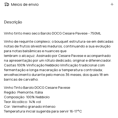
Meios de envio
Descrição
Vinho tinto meio seco Barolo DOCG Cesare Pavese - 750ML
Vinho de requinte complexo; o bouquet estrutura-se em delicadas
notas de frutos silvestres maduros, continuando a sua evolução
para notas balsâmicas e nuances que
lembram o alcaçuz. Assinado por Cesare Pavese e acompanhado
na apresentação por um rótulo dedicado, original e diferenciador.
Castas 100% Vinificação Nebbiolo Vinificação tradicional com
fermentação e longa maceração a temperatura controlada;
envelhecimento durante pelo menos 36 meses, dos quais 18 em
barricas de carvalho.
Vinho Tinto Barolo DOCG Cesare Pavese
Região: Piemonte, Itália
Composição: 100% Nebbiolo
Teor Alcoólico: 14% vol
Cor: Vermelho granado intenso
Temperatura inicial sugerida para servir 16-17°C