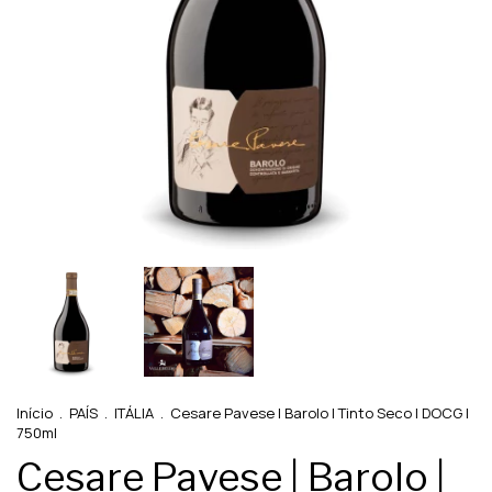
Início
.
PAÍS
.
ITÁLIA
.
Cesare Pavese | Barolo | Tinto Seco | DOCG |
750ml
Cesare Pavese | Barolo |