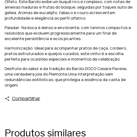
Olfato: Este Barolo exibe um buquê rico e complexo, com notas de
ameixas maduras e frutas do bosque, seguidas por toques sutis de
geleia. Aromas de eucalipto, tabaco e couro acrescentam
profundidade e elegância ao perfil olfativo.
Paladar: Na boca é denso e envolvente, com taninos compactos e
resolvidos que evoluem progressivamente para um final de
excelente persistência e ecos picantes.
Harmonização: Ideal para acompanhar pratos de caça, cordeiro,
pratos estruturados e queijos curados, este vinho é a escolha
perfeita para ocasiões especiais e momentos de celebração.
Desfrute do sabor e da tradição do Barolo DOCG Cesare Pavese,
uma verdadeira joia do Piemonte.Uma interpretação sem
redundâncias estilísticas, que privilegia a essência da casta de
origem.
Compartilhar
Produtos similares