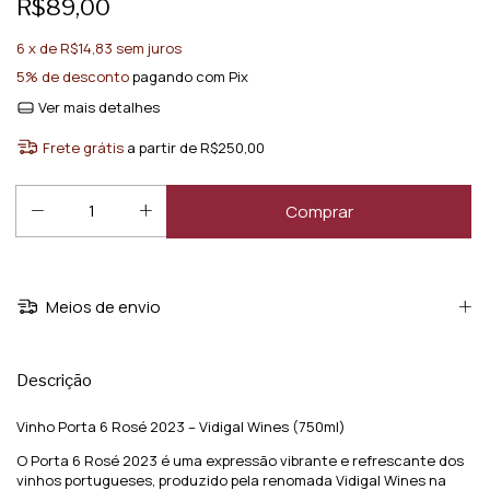
R$89,00
6
x de
R$14,83
sem juros
5% de desconto
pagando com Pix
Ver mais detalhes
Frete grátis
a partir de
R$250,00
Meios de envio
Descrição
Vinho Porta 6 Rosé 2023 – Vidigal Wines (750ml)
O Porta 6 Rosé 2023 é uma expressão vibrante e refrescante dos
vinhos portugueses, produzido pela renomada Vidigal Wines na