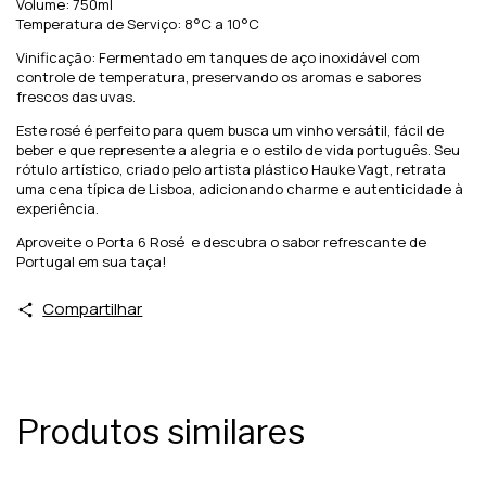
Volume: 750ml
Temperatura de Serviço: 8°C a 10°C
Vinificação: Fermentado em tanques de aço inoxidável com
controle de temperatura, preservando os aromas e sabores
frescos das uvas.
Este rosé é perfeito para quem busca um vinho versátil, fácil de
beber e que represente a alegria e o estilo de vida português. Seu
rótulo artístico, criado pelo artista plástico Hauke Vagt, retrata
uma cena típica de Lisboa, adicionando charme e autenticidade à
experiência.
Aproveite o Porta 6 Rosé e descubra o sabor refrescante de
Portugal em sua taça!
Compartilhar
Produtos similares