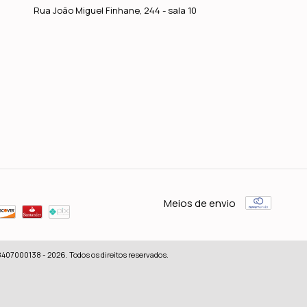
Rua João Miguel Finhane, 244 - sala 10
Meios de envio
407000138 - 2026. Todos os direitos reservados.