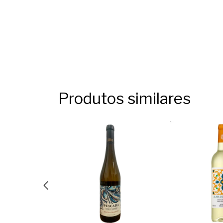
Produtos similares