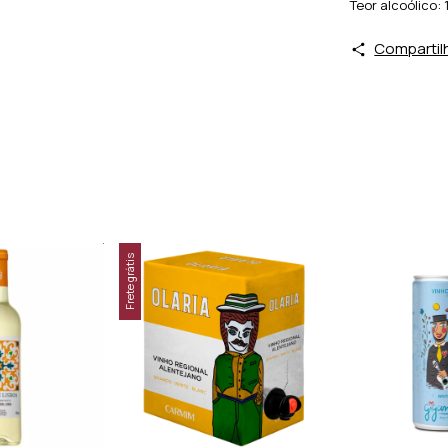
Teor alcoólico: 
Compartil
Frete grátis