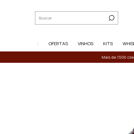
OFERTAS
VINHOS
KITS
WHIS
Mais de 1.500 cli