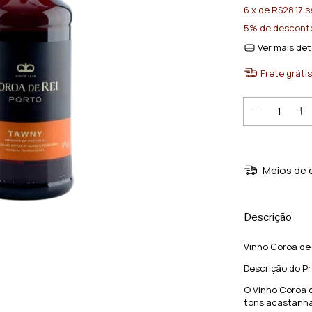
6
x de
R$28,17
s
5% de descont
Ver mais det
Frete grátis
Meios de 
Descrição
Vinho Coroa de
Descrição do P
O Vinho Coroa 
tons acastanha