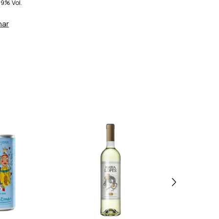
19% Vol.
har