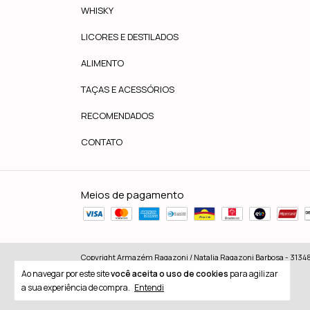
WHISKY
LICORES E DESTILADOS
ALIMENTO
TAÇAS E ACESSÓRIOS
RECOMENDADOS
CONTATO
Meios de pagamento
Copyright Armazém Ragazoni / Natalia Ragazoni Barbosa - 31348
Ao navegar por este site
você aceita o uso de cookies
para agilizar
a sua experiência de compra.
Entendi