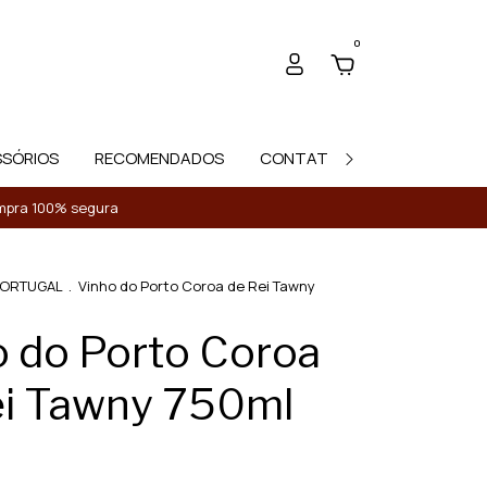
0
SSÓRIOS
RECOMENDADOS
CONTATO
Compra 100% segura
ORTUGAL
.
Vinho do Porto Coroa de Rei Tawny
o do Porto Coroa
ei Tawny 750ml