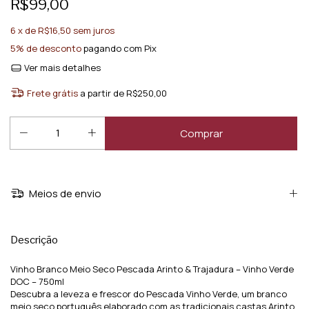
R$99,00
6
x de
R$16,50
sem juros
5% de desconto
pagando com Pix
Ver mais detalhes
Frete grátis
a partir de
R$250,00
Meios de envio
Descrição
Vinho Branco Meio Seco Pescada Arinto & Trajadura – Vinho Verde
DOC – 750ml
Descubra a leveza e frescor do Pescada Vinho Verde, um branco
meio seco português elaborado com as tradicionais castas Arinto