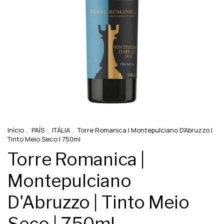
Início
.
PAÍS
.
ITÁLIA
.
Torre Romanica | Montepulciano D'Abruzzo |
Tinto Meio Seco | 750ml
Torre Romanica |
Montepulciano
D'Abruzzo | Tinto Meio
Seco | 750ml