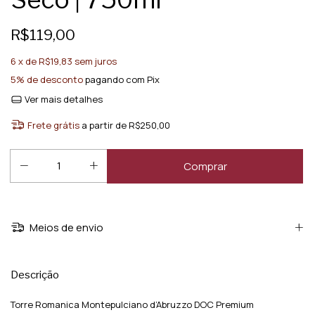
R$119,00
6
x de
R$19,83
sem juros
5% de desconto
pagando com Pix
Ver mais detalhes
Frete grátis
a partir de
R$250,00
Meios de envio
Descrição
Torre Romanica Montepulciano d’Abruzzo DOC Premium