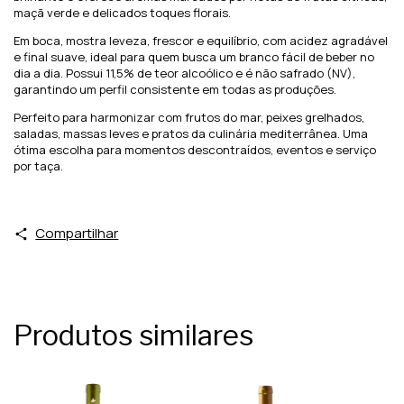
maçã verde e delicados toques florais.
Em boca, mostra leveza, frescor e equilíbrio, com acidez agradável
e final suave, ideal para quem busca um branco fácil de beber no
dia a dia. Possui 11,5% de teor alcoólico e é não safrado (NV),
garantindo um perfil consistente em todas as produções.
Perfeito para harmonizar com frutos do mar, peixes grelhados,
saladas, massas leves e pratos da culinária mediterrânea. Uma
ótima escolha para momentos descontraídos, eventos e serviço
por taça.
Compartilhar
Produtos similares