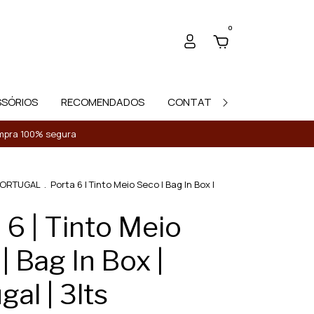
0
SSÓRIOS
RECOMENDADOS
CONTATO
Compra 100% segura
ORTUGAL
.
Porta 6 | Tinto Meio Seco | Bag In Box |
 6 | Tinto Meio
| Bag In Box |
gal | 3lts