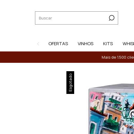
OFERTAS
VINHOS
KITS
WHIS
Mais de 1.500 cli
Esgotado