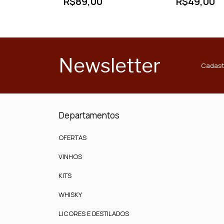
R$89,00
R$49,00
Newsletter
Cadast
Departamentos
OFERTAS
VINHOS
KITS
WHISKY
LICORES E DESTILADOS