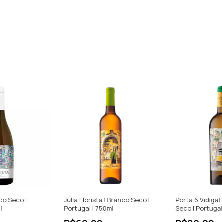
co Seco |
Julia Florista | Branco Seco |
Porta 6 Vidigal
l
Portugal | 750ml
Seco | Portugal