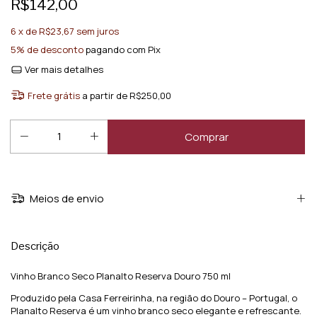
R$142,00
6
x de
R$23,67
sem juros
5% de desconto
pagando com Pix
Ver mais detalhes
Frete grátis
a partir de
R$250,00
Meios de envio
Descrição
Vinho Branco Seco Planalto Reserva Douro 750 ml
Produzido pela Casa Ferreirinha, na região do Douro – Portugal, o
Planalto Reserva é um vinho branco seco elegante e refrescante.