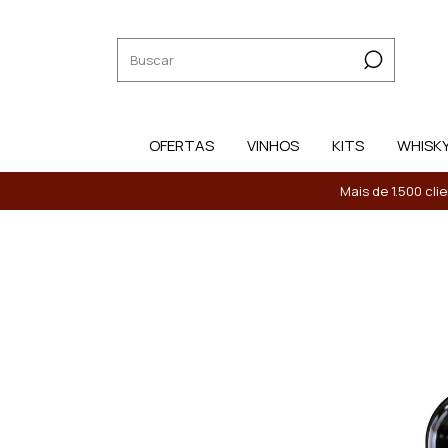
OFERTAS
VINHOS
KITS
WHISK
Mais de 1.500 cli