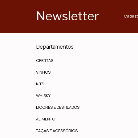
Newsletter
Cadast
Departamentos
OFERTAS
VINHOS
KITS
WHISKY
LICORES E DESTILADOS
ALIMENTO
TAÇAS E ACESSÓRIOS