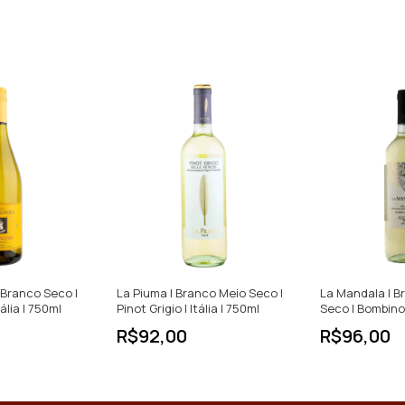
 | Branco Seco |
La Piuma | Branco Meio Seco |
La Mandala | B
ália | 750ml
Pinot Grigio | Itália | 750ml
Seco | Bombino |
R$92,00
R$96,00