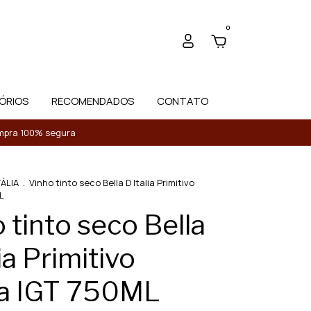
0
ÓRIOS
RECOMENDADOS
CONTATO
Compra 100% segura
TÁLIA
.
Vinho tinto seco Bella D Italia Primitivo
L
 tinto seco Bella
ia Primitivo
ia IGT 750ML