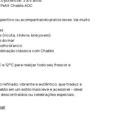
o potencial: 3 a 5 anos
: Petit Chablis AOC
peritivo ou acompanhando pratos leves. Vai muito
as
 (ricota, chèvre, brie jovem)
os do mar
olho branco
mbinação clássica com Chablis
:
C e 12°C para realçar todo seu frescor e
 refinado, vibrante e autêntico, que traduz a
blis em um estilo mais leve e acessível – ideal
descontraídos ou celebrações especiais.
har