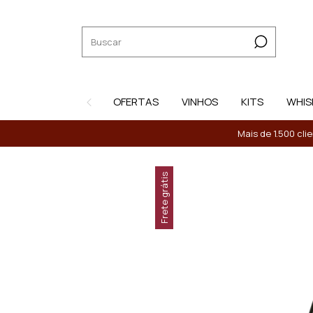
OFERTAS
VINHOS
KITS
WHIS
Mais de 1.500 cli
Frete grátis