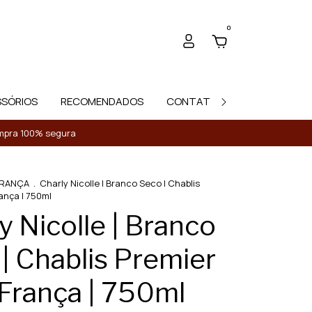
0
SSÓRIOS
RECOMENDADOS
CONTATO
Compra 100% segura
RANÇA
.
Charly Nicolle | Branco Seco | Chablis
rança | 750ml
y Nicolle | Branco
| Chablis Premier
 França | 750ml