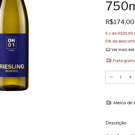
750m
R$174,00
6
x de
R$29,00
5% de descont
Ver mais det
Frete grátis
Meios de 
Descrição