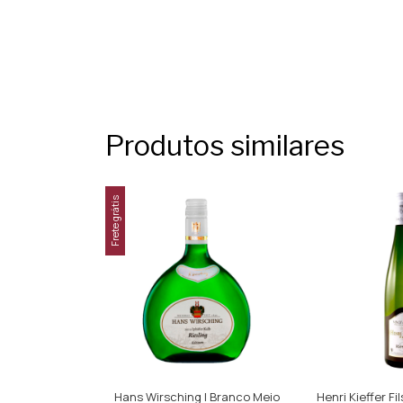
Produtos similares
Frete grátis
Hans Wirsching | Branco Meio
Henri Kieffer Fi