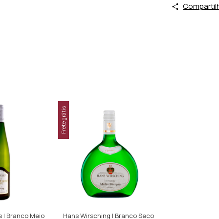
Compartil
Frete grátis
ls | Branco Meio
Hans Wirsching | Branco Seco