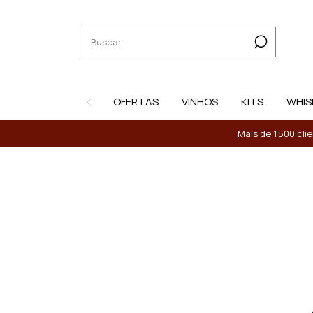
OFERTAS
VINHOS
KITS
WHIS
Mais de 1.500 cli